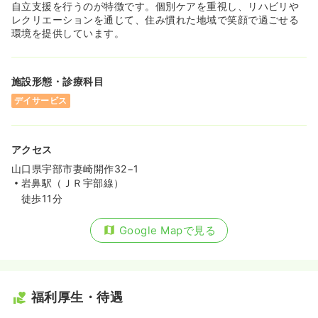
自立支援を行うのが特徴です。個別ケアを重視し、リハビリや
レクリエーションを通じて、住み慣れた地域で笑顔で過ごせる
環境を提供しています。
施設形態・診療科目
デイサービス
アクセス
山口県宇部市妻崎開作32−1
岩鼻駅（ＪＲ宇部線）
徒歩11分
Google Mapで見る
福利厚生・待遇