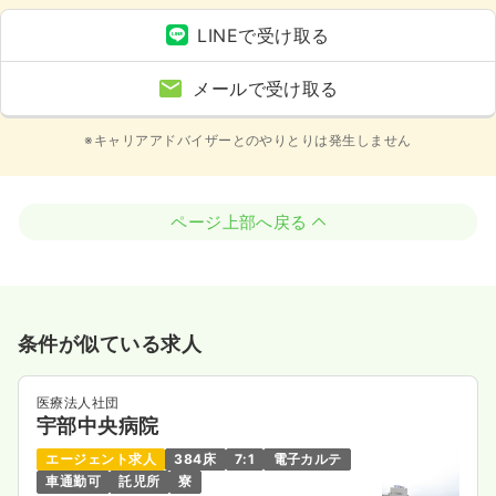
LINEで受け取る
メールで受け取る
※キャリアアドバイザーとのやりとりは発生しません
ページ上部へ戻る
条件が似ている求人
医療法人社団
宇部中央病院
エージェント求人
384床
7:1
電子カルテ
車通勤可
託児所
寮