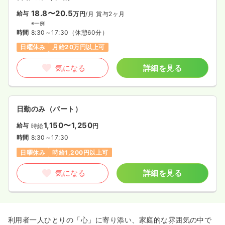
18.8〜20.5
給与
万円
/月
賞与2ヶ月
※一例
時間
8:30～17:30
（休憩60分）
日曜休み
月給20万円以上可
気になる
詳細を見る
日勤のみ（パート）
1,150〜1,250
給与
時給
円
時間
8:30～17:30
日曜休み
時給1,200円以上可
気になる
詳細を見る
利用者一人ひとりの「心」に寄り添い、家庭的な雰囲気の中で