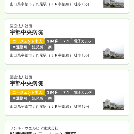
山口県宇部市
/ 丸尾駅（ＪＲ宇部線） 徒歩15分
医療法人社団
宇部中央病院
エージェント求人
384床
7:1
電子カルテ
車通勤可
託児所
寮
山口県宇部市
/ 丸尾駅（ＪＲ宇部線） 徒歩15分
医療法人社団
宇部中央病院
エージェント求人
384床
7:1
電子カルテ
車通勤可
託児所
寮
山口県宇部市
/ 丸尾駅（ＪＲ宇部線） 徒歩15分
サンキ・ウエルビィ株式会社