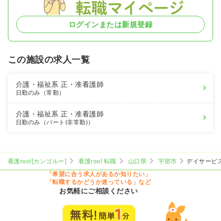
ログインまたは新規登録
この施設の求人一覧
介護・福祉系
正・准看護師
日勤のみ（常勤）
介護・福祉系
正・准看護師
日勤のみ（パート(非常勤)）
看護roo![カンゴルー]
看護roo! 転職
山口県
宇部市
デイサービス
「希望に合う求人があるか知りたい」
「転職するかどうか迷っている」など
お気軽にご相談ください