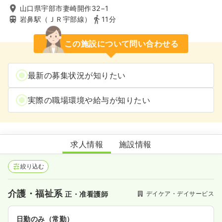
山口県宇部市妻崎開作32−1
岩鼻駅（ＪＲ宇部線）
11分
この施設について問い合わせる
最新の募集状況が知りたい
実際の職場環境や給与が知りたい
デイサービス 心
求人情報
施設情報
絞り込む
介護・福祉系
デイケア・デイサービス
正・准看護師
日勤のみ（常勤）