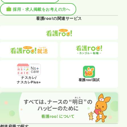
採用・求人掲載をお考えの方へ
看護roo!の関連サービス
ナスカレ/
看護roo!国試
ナスカレPlus+
都道府県で探す