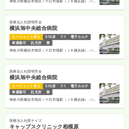
神奈川県横浜市旭区
/ 十日市場駅（ＪＲ横浜線） バス
14分
医療法人社団明芳会
横浜旭中央総合病院
エージェント求人
515床
7:1
電子カルテ
車通勤可
託児所
寮
神奈川県横浜市旭区
/ 十日市場駅（ＪＲ横浜線） バス
14分
医療法人社団明芳会
横浜旭中央総合病院
エージェント求人
515床
7:1
電子カルテ
車通勤可
託児所
寮
神奈川県横浜市旭区
/ 十日市場駅（ＪＲ横浜線） バス
14分
医療法人社団ナイズ
キャップスクリニック相模原