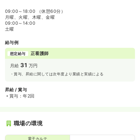
09:00～18:00 （休憩60分）
月曜、火曜、木曜、金曜
09:00～14:00
土曜
給与例
正看護師
想定給与
31
月給
万円
・賞与、昇給に関しては次年度より業績と実績による
昇給 / 賞与
賞与：年2回
職場の環境
電子カルテ