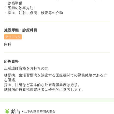
・診察準備
・医師の診察介助
・採血、注射、点滴、検査等の介助
施設形態・診療科目
クリニック
内科
応募資格
正看護師資格をお持ちの方
糖尿病、生活習慣病を診療する医療機関での勤務経験のある方
を優遇。
採血、注射など基本的な外来看護業務は必須。
糖尿病の療養指導資格者は優先的に選考します。
給与
※以下の勤務時間の場合