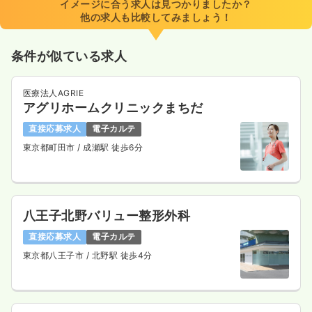
イメージに合う求人は見つかりましたか？
他の求人も比較してみましょう！
条件が似ている求人
医療法人AGRIE
アグリホームクリニックまちだ
直接応募求人
電子カルテ
東京都町田市
/ 成瀬駅 徒歩6分
八王子北野バリュー整形外科
直接応募求人
電子カルテ
東京都八王子市
/ 北野駅 徒歩4分