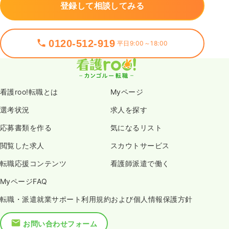
登録して相談してみる
0120-512-919
平日9:00～18:00
看護roo!転職とは
Myページ
選考状況
求人を探す
応募書類を作る
気になるリスト
閲覧した求人
スカウトサービス
転職応援コンテンツ
看護師派遣で働く
MyページFAQ
転職・派遣就業サポート利用規約および個人情報保護方針
お問い合わせフォーム