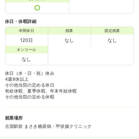
休日・休暇詳細
年間休日
残業
固定残業
120日
なし
なし
オンコール
なし
休日（水・日・祝）休み
4週8休以上
その他当院の定める休日
有給休暇、夏季休暇、年末年始休暇
その他当院の定める休暇
就業場所
古淵駅前 まさき糖尿病・甲状腺クリニック