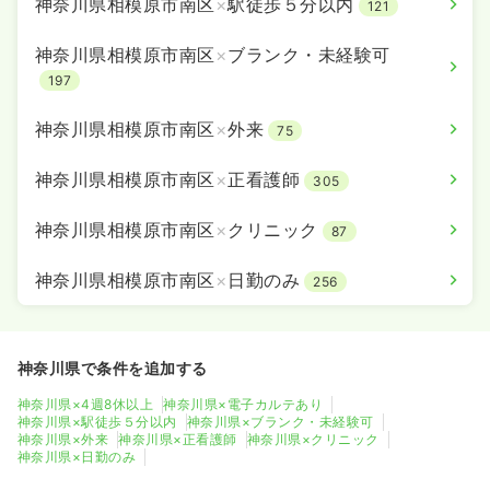
神奈川県相模原市南区
×
駅徒歩５分以内
121
神奈川県相模原市南区
×
ブランク・未経験可
197
神奈川県相模原市南区
×
外来
75
神奈川県相模原市南区
×
正看護師
305
神奈川県相模原市南区
×
クリニック
87
神奈川県相模原市南区
×
日勤のみ
256
神奈川県で条件を追加する
神奈川県×4週8休以上
神奈川県×電子カルテあり
神奈川県×駅徒歩５分以内
神奈川県×ブランク・未経験可
神奈川県×外来
神奈川県×正看護師
神奈川県×クリニック
神奈川県×日勤のみ