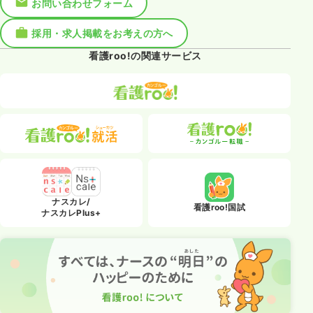
お問い合わせフォーム
採用・求人掲載をお考えの方へ
看護roo!の関連サービス
ナスカレ/
看護roo!国試
ナスカレPlus+