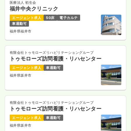
医療法人 初生会
福井中央クリニック
エージェント求人
50床
電子カルテ
車通勤可
福井県福井市
有限会社トゥモローズリハビリテーショングループ
トゥモローズ訪問看護・リハセンター
エージェント求人
車通勤可
福井県坂井市
有限会社トゥモローズリハビリテーショングループ
トゥモローズ訪問看護・リハセンター
エージェント求人
車通勤可
福井県坂井市