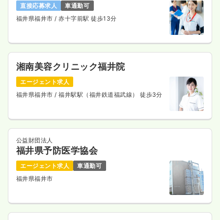
直接応募求人
車通勤可
福井県福井市
/ 赤十字前駅 徒歩13分
湘南美容クリニック福井院
エージェント求人
福井県福井市
/ 福井駅駅（福井鉄道福武線） 徒歩3分
公益財団法人
福井県予防医学協会
エージェント求人
車通勤可
福井県福井市