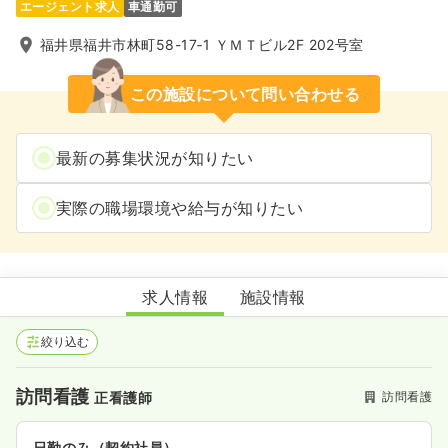
エージェント求人
車通勤可
福井県福井市林町58-17‐1 ＹＭＴビル2F 202号室
この施設について問い合わせる
最新の募集状況が知りたい
実際の職場環境や給与が知りたい
サテライト･ひなた訪問看護ステーション福井北
求人情報
施設情報
絞り込む
訪問看護
訪問看護
正看護師
日勤のみ（契約社員）