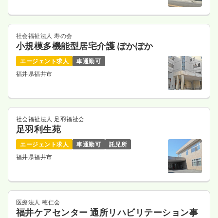
社会福祉法人 寿の会
小規模多機能型居宅介護 ぽかぽか
エージェント求人
車通勤可
福井県福井市
社会福祉法人 足羽福祉会
足羽利生苑
エージェント求人
車通勤可
託児所
福井県福井市
医療法人 穂仁会
福井ケアセンター 通所リハビリテーション事