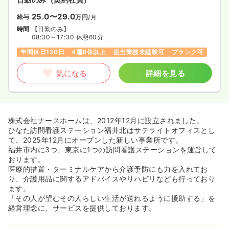
25.0〜29.0
給与
万円
/月
時間
【日勤のみ】
08:30～17:30 休憩60分
年間休日120日
4週8休以上
担当業務未経験可
ブランク可
気になる
詳細を見る
株式会社ナースホームは、2012年12月に設立されました。
ひなた訪問看護ステーション福井北はサテライトオフィスとし
て、2025年12月にオープンした新しい事業所です。
福井市内に3つ、東京に1つの訪問看護ステーションを運営して
おります。
医療的措置・ターミナルケアから介護予防にも力を入れてお
り、介護用品に関するアドバイスやリハビリなども行っており
ます。
「その人が望むその人らしい生活が送れるように援助する」を
経営理念に、サービスを提供しております。