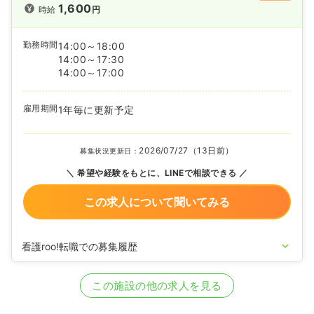
1,600
時給
円
勤務時間
14:00～18:00
14:00～17:30
14:00～17:00
雇用期間
1年毎に更新予定
2026/07/27（13日前）
募集状況更新日：
希望や経験をもとに、LINEで相談できる
この求人について聞いてみる
看護roo!転職での募集履歴
2026/03/05
正・准看護師を募集中
この施設の他の求人を見る