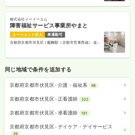
線） 徒歩10分
株式会社イーイーエム
障害福祉サービス事業所やまと
エージェント求人
車通勤可
京都府京都市伏見区
/ 醍醐駅（京都市営東西線） 徒歩
6分
同じ地域で条件を追加する
京都府京都市伏見区
×
介護・福祉系
98
京都府京都市伏見区
×
正看護師
322
京都府京都市伏見区
×
准看護師
181
京都府京都市伏見区
×
デイケア・デイサービス
29