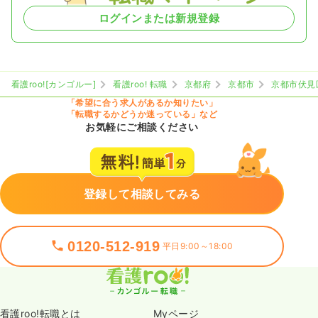
ログインまたは新規登録
看護roo![カンゴルー]
看護roo! 転職
京都府
京都市
京都市伏見
「希望に合う求人があるか知りたい」
「転職するかどうか迷っている」など
お気軽にご相談ください
登録して相談してみる
0120-512-919
平日9:00～18:00
看護roo!転職とは
Myページ