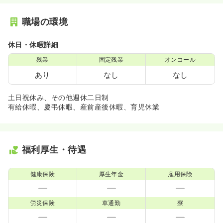
職場の環境
休日・休暇詳細
残業
固定残業
オンコール
あり
なし
なし
土日祝休み、その他週休二日制
有給休暇、慶弔休暇、産前産後休暇、育児休業
福利厚生・待遇
健康保険
厚生年金
雇用保険
労災保険
車通勤
寮