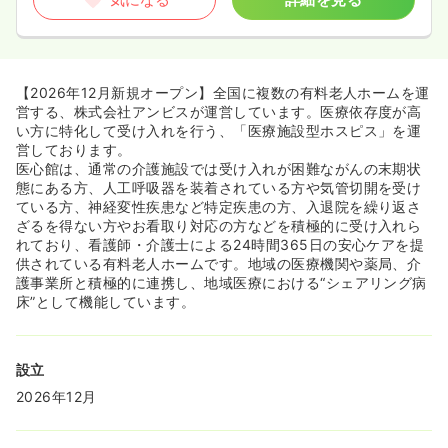
【2026年12月新規オープン】全国に複数の有料老人ホームを運
営する、株式会社アンビスが運営しています。医療依存度が高
い方に特化して受け入れを行う、「医療施設型ホスピス」を運
営しております。
医心館は、通常の介護施設では受け入れが困難ながんの末期状
態にある方、人工呼吸器を装着されている方や気管切開を受け
ている方、神経変性疾患など特定疾患の方、入退院を繰り返さ
ざるを得ない方やお看取り対応の方などを積極的に受け入れら
れており、看護師・介護士による24時間365日の安心ケアを提
供されている有料老人ホームです。地域の医療機関や薬局、介
護事業所と積極的に連携し、地域医療における“シェアリング病
床”として機能しています。
設立
2026年12月