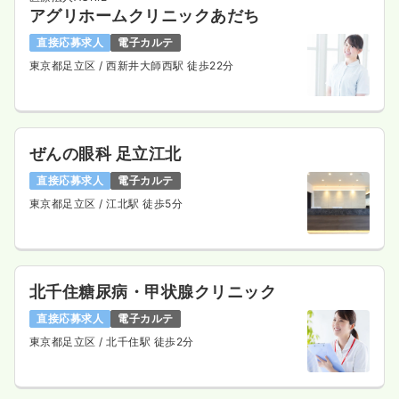
アグリホームクリニックあだち
直接応募求人
電子カルテ
東京都足立区
/ 西新井大師西駅 徒歩22分
ぜんの眼科 足立江北
直接応募求人
電子カルテ
東京都足立区
/ 江北駅 徒歩5分
北千住糖尿病・甲状腺クリニック
直接応募求人
電子カルテ
東京都足立区
/ 北千住駅 徒歩2分