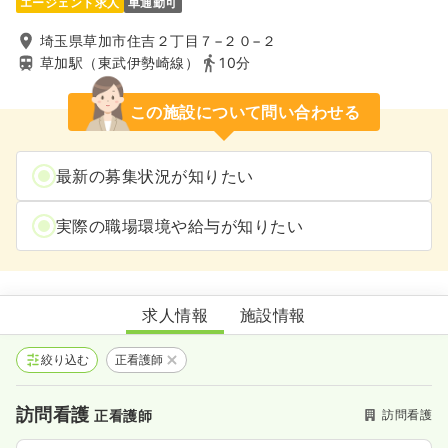
エージェント求人
車通勤可
埼玉県草加市住吉２丁目７−２０−２
草加駅（東武伊勢崎線）
10分
この施設について問い合わせる
最新の募集状況が知りたい
実際の職場環境や給与が知りたい
医心館草加
求人情報
施設情報
絞り込む
正看護師
訪問看護
訪問看護
正看護師