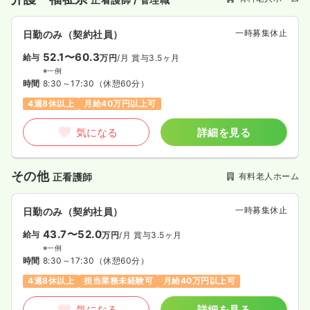
一時募集休止
日勤のみ（契約社員）
52.1〜60.3
給与
万円
/月
賞与3.5ヶ月
※一例
時間
8:30～17:30
（休憩60分）
4週8休以上
月給40万円以上可
気になる
詳細を見る
その他
有料老人ホーム
正看護師
一時募集休止
日勤のみ（契約社員）
43.7〜52.0
給与
万円
/月
賞与3.5ヶ月
※一例
時間
8:30～17:30
（休憩60分）
4週8休以上
担当業務未経験可
月給40万円以上可
気になる
詳細を見る