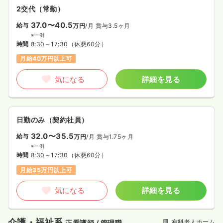
2交代（常勤）
37.0〜40.5
給与
万円
/月
賞与3.5ヶ月
※一例
時間
8:30～17:30
（休憩60分）
月給40万円以上可
気になる
詳細を見る
日勤のみ（契約社員）
32.0〜35.5
給与
万円
/月
賞与1.75ヶ月
※一例
時間
8:30～17:30
（休憩60分）
月給35万円以上可
気になる
詳細を見る
介護・福祉系
有料老人ホーム
正看護師 / 管理職