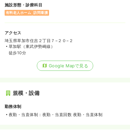
施設形態・診療科目
有料老人ホーム
訪問看護
アクセス
埼玉県草加市住吉２丁目７−２０−２
草加駅（東武伊勢崎線）
徒歩10分
Google Mapで見る
規模・設備
勤務体制
夜勤・当直体制：夜勤・当直回数 夜勤・当直体制