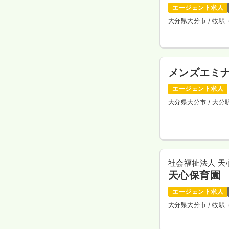
エージェント求人
大分県大分市
/ 牧
メンズエミ
エージェント求人
大分県大分市
/ 大
社会福祉法人 天
天心保育園
エージェント求人
大分県大分市
/ 牧