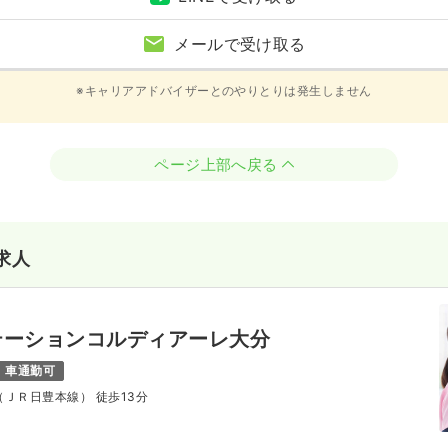
メールで受け取る
※キャリアアドバイザーとのやりとりは発生しません
ページ上部へ戻る
求人
テーションコルディアーレ大分
車通勤可
駅（ＪＲ日豊本線） 徒歩13分