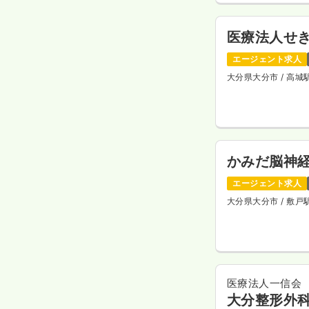
医療法人せ
エージェント求人
大分県大分市
/ 高
かみだ脳神
エージェント求人
大分県大分市
/ 敷
医療法人一信会
大分整形外