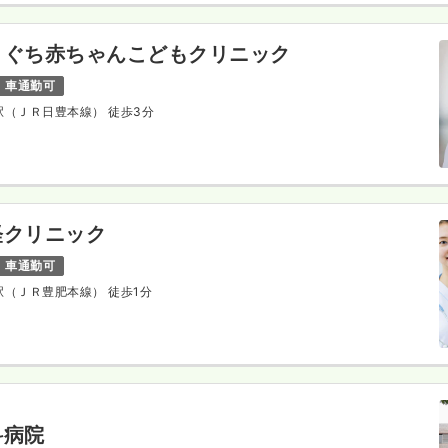
きぐち赤ちゃんこどもクリニック
車通勤可
城駅（ＪＲ日豊本線） 徒歩3分
経クリニック
車通勤可
戸駅（ＪＲ豊肥本線） 徒歩1分
科病院