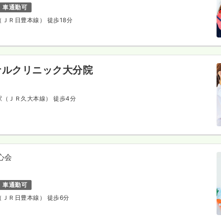
車通勤可
駅（ＪＲ日豊本線） 徒歩18分
ナルクリニック大分院
分駅（ＪＲ久大本線） 徒歩4分
心会
車通勤可
駅（ＪＲ日豊本線） 徒歩6分