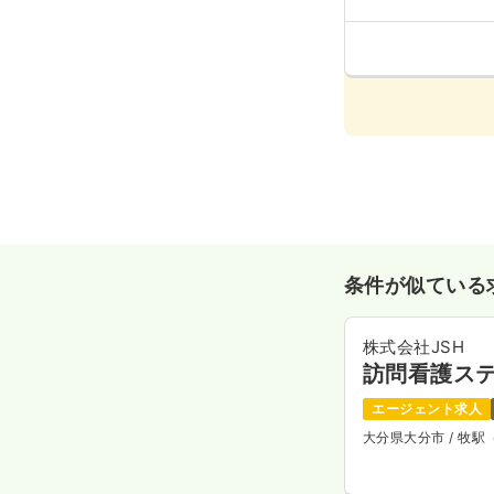
条件が似ている
株式会社JSH
訪問看護ス
エージェント求人
大分県大分市
/ 牧