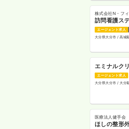
株式会社N・フ
訪問看護ス
エージェント求人
大分県大分市
/ 高
エミナルク
エージェント求人
大分県大分市
/ 大
医療法人健手会
ほしの整形