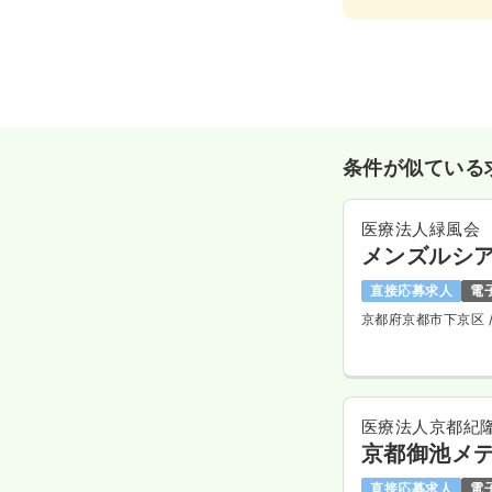
条件が似ている
医療法人緑風会
メンズルシ
直接応募求人
電
京都府京都市下京区
医療法人京都紀
京都御池メ
直接応募求人
電