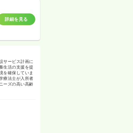
詳細を見る
設サービス計画に
養生活の支援を提
境を確保していま
学療法士が入所者
ニーズの高い高齢