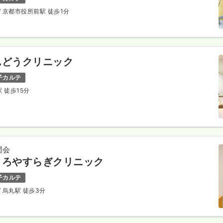
/ 京都市役所前駅 徒歩1分
んどうクリニック
子カルテ
駅 徒歩15分
潤会
ころやすらぎクリニック
子カルテ
/ 烏丸駅 徒歩3分