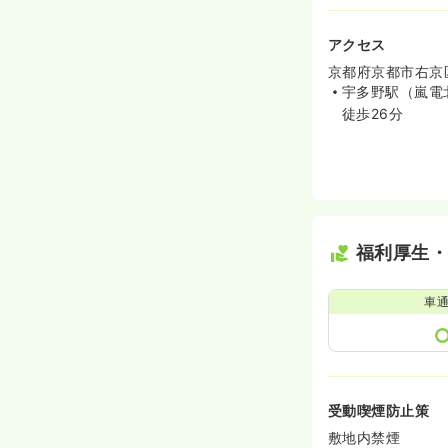
アクセス
京都府京都市右京
宇多野駅（嵐電
徒歩26分
福利厚生
車
受動喫煙防止策
敷地内禁煙