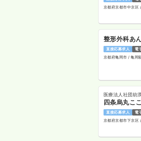
京都府京都市中京区
整形外科あ
直接応募求人
電
京都府亀岡市
/ 亀岡
医療法人社団紡
四条烏丸こ
直接応募求人
電
京都府京都市下京区