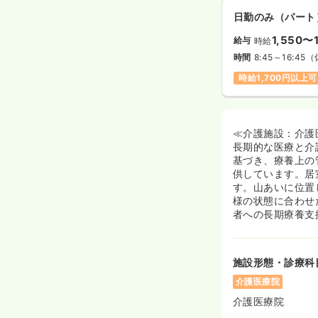
日勤のみ（パート
1,550〜1
給与
時給
時間
8:45～16:45
（
時給1,700円以上可
≪介護施設：介護
長期的な医療と介
基づき、療養上の
供しています。居
す。山あいに位置
様の状態に合わせ
者への長期療養支
施設形態・診療科
介護医療院
介護医療院