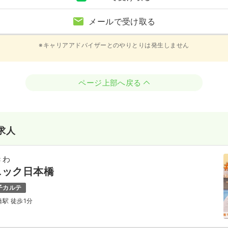
メールで受け取る
※キャリアアドバイザーとのやりとりは発生しません
ページ上部へ戻る
求人
きわ
ニック日本橋
子カルテ
橋駅 徒歩1分