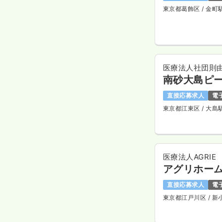
東京都葛飾区
/ 金町
医療法人社団則
南砂大島ピ
直接応募求人
電
東京都江東区
/ 大島
医療法人AGRIE
アグリホーム
直接応募求人
電
東京都江戸川区
/ 新