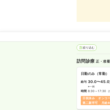
絞り込む
訪問診療
正・准
日勤のみ（常勤）
30.0〜45.0
給与
※一例
時間
8:30～17:30
（
日祝休み
オンコ
第二新卒可
月給4