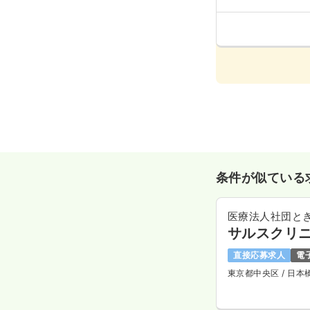
条件が似ている
医療法人社団と
サルスクリ
直接応募求人
電
東京都中央区
/ 日本