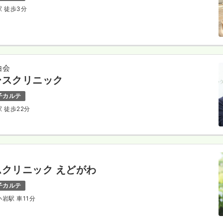
駅 徒歩3分
由会
ースクリニック
子カルテ
駅 徒歩22分
クリニック えどがわ
子カルテ
小岩駅 車11分