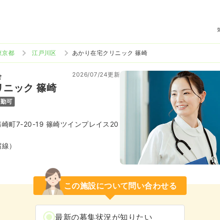
東京都
江戸川区
あかり在宅クリニック 篠崎
2026/07/24更新
会
ニック 篠崎
通勤可
町7-20-19 篠崎ツインプレイス20
宿線）
この施設について問い合わせる
最新の募集状況が知りたい