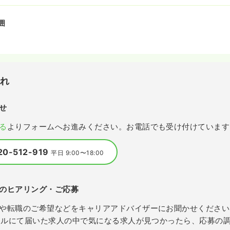
囲
流れ
せ
る
よりフォームへお進みください。お電話でも受け付けています
20-512-919
平日 9:00〜18:00
のヒアリング・ご応募
や転職のご希望などをキャリアアドバイザーにお聞かせください
メールにて届いた求人の中で気になる求人が見つかったら、応募の