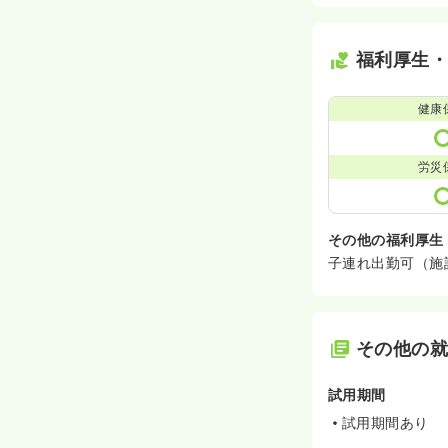
福利厚生
健康
労災
その他の福利厚生
子連れ出勤可（施
その他の
試用期間
試用期間あり