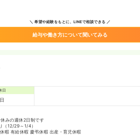
希望や経験をもとに、LINEで相談できる
給与や働き方について聞いてみる
境
休日
5日
お休みの週休2日制です
12/29～1/4）
休暇 有給休暇 慶弔休暇 出産・育児休暇