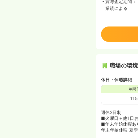
賞与査定期間：
業績による
職場の環
休日・休暇詳細
年間
11
週休2日制
■火曜日＋他1日
■年末年始休暇あり（
年末年始休暇 夏季