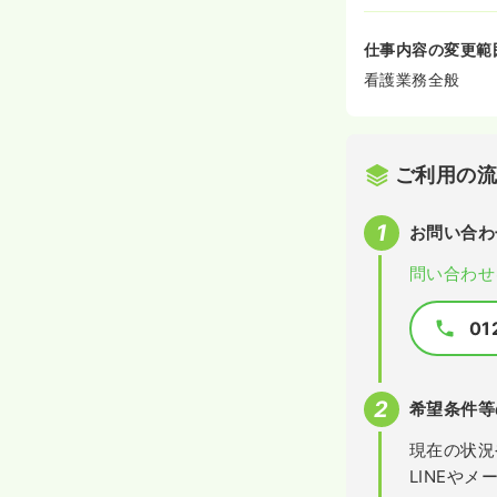
仕事内容の変更範
看護業務全般
ご利用の
お問い合わ
問い合わせ
01
希望条件等
現在の状況
LINEや