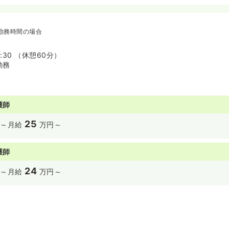
勤務時間の場合
9:30 （休憩60分）
勤務
護師
25
～
月給
万円～
護師
24
～
月給
万円～