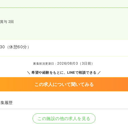
賞与 2回
:30
（休憩60分）
2026/08/03（3日前）
募集状況更新日：
希望や経験をもとに、LINEで相談できる
この求人について聞いてみる
募集履歴
護師を募集中
この施設の他の求人を見る