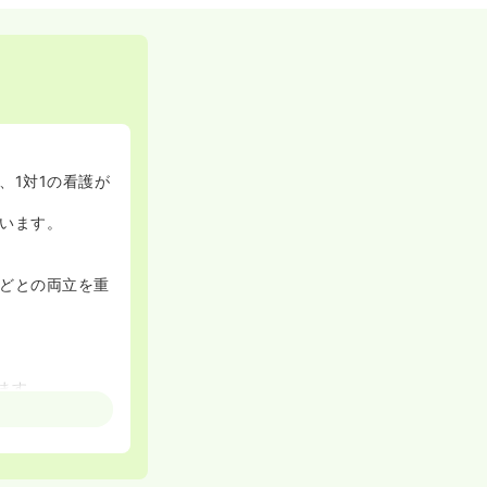
、1対1の看護が
います。
どとの両立を重
ます。
。