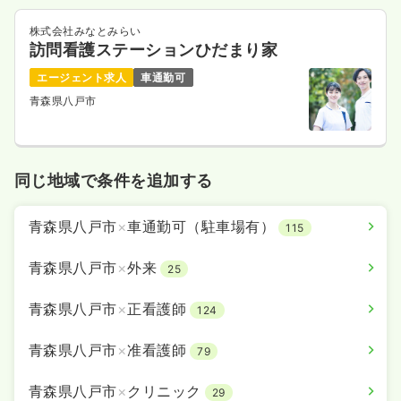
株式会社みなとみらい
訪問看護ステーションひだまり家
エージェント求人
車通勤可
青森県八戸市
同じ地域で条件を追加する
青森県八戸市
×
車通勤可（駐車場有）
115
青森県八戸市
×
外来
25
青森県八戸市
×
正看護師
124
青森県八戸市
×
准看護師
79
青森県八戸市
×
クリニック
29