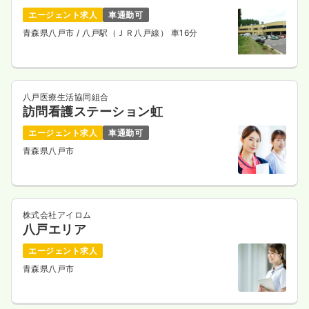
エージェント求人
車通勤可
青森県八戸市
/ 八戸駅（ＪＲ八戸線） 車16分
八戸医療生活協同組合
訪問看護ステーション虹
エージェント求人
車通勤可
青森県八戸市
株式会社アイロム
八戸エリア
エージェント求人
青森県八戸市