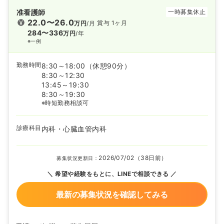
准看護師
一時募集休止
22.0〜26.0
賞与 1ヶ月
万円
/月
284〜336
万円
/年
※一例
勤務時間
8:30～18:00
（休憩90分）
8:30～12:30
13:45～19:30
8:30～19:30
※時短勤務相談可
診療科目
内科・心臓血管内科
2026/07/02（38日前）
募集状況更新日：
希望や経験をもとに、LINEで相談できる
最新の募集状況を確認してみる