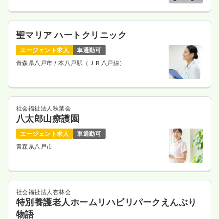
聖マリア ハートクリニック
エージェント求人
車通勤可
青森県八戸市
/ 本八戸駅（ＪＲ八戸線）
社会福祉法人秋葉会
八太郎山療護園
エージェント求人
車通勤可
青森県八戸市
社会福祉法人杏林会
特別養護老人ホームリハビリパークえんぶり
物語