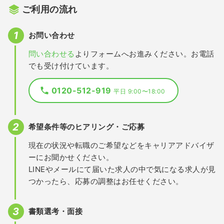
ご利用の流れ
お問い合わせ
問い合わせる
よりフォームへお進みください。お電話
でも受け付けています。
0120-512-919
平日 9:00〜18:00
希望条件等のヒアリング・ご応募
現在の状況や転職のご希望などをキャリアアドバイザ
ーにお聞かせください。
LINEやメールにて届いた求人の中で気になる求人が見
つかったら、応募の調整はお任せください。
書類選考・面接