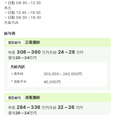
日勤
08:30～12:30
水土
日勤
13:45～19:30
日勤
08:30～19:30
火金のみ
給与例
正看護師
想定給与
308～360
24～28
年収
万円
月給
万円
賞与
20～24
万円
月給内訳
基本給
200,000～240,000円
資格手当
40,000円
准看護師
想定給与
284～336
22～26
年収
万円
月給
万円
賞与
20～24
万円