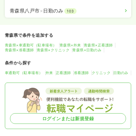
青森県八戸市
×
日勤のみ
103
青森県で条件を追加する
青森県×車通勤可（駐車場有）
青森県×外来
青森県×正看護師
青森県×准看護師
青森県×クリニック
青森県×日勤のみ
条件から探す
車通勤可（駐車場有）
外来
正看護師
准看護師
クリニック
日勤のみ
ログインまたは新規登録