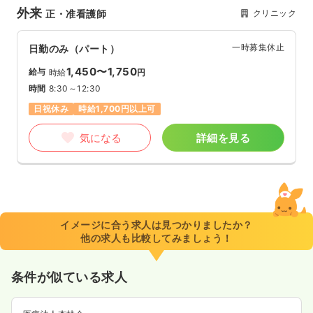
外来
クリニック
正・准看護師
一時募集休止
日勤のみ（パート）
1,450〜1,750
給与
時給
円
時間
8:30～12:30
日祝休み
時給1,700円以上可
気になる
詳細を見る
イメージに合う求人は見つかりましたか？
他の求人も比較してみましょう！
条件が似ている求人