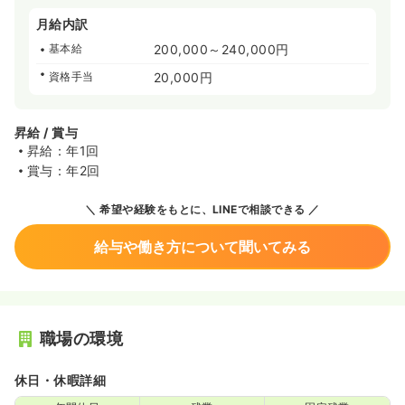
月給内訳
基本給
200,000～240,000円
資格手当
20,000円
昇給 / 賞与
昇給：年1回
賞与：年2回
希望や経験をもとに、LINEで相談できる
給与や働き方について聞いてみる
職場の環境
休日・休暇詳細