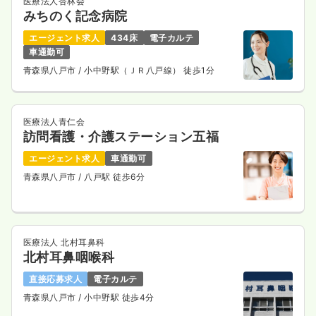
医療法人杏林会
みちのく記念病院
エージェント求人
434床
電子カルテ
車通勤可
青森県八戸市
/ 小中野駅（ＪＲ八戸線） 徒歩1分
医療法人青仁会
訪問看護・介護ステーション五福
エージェント求人
車通勤可
青森県八戸市
/ 八戸駅 徒歩6分
医療法人 北村耳鼻科
北村耳鼻咽喉科
直接応募求人
電子カルテ
青森県八戸市
/ 小中野駅 徒歩4分