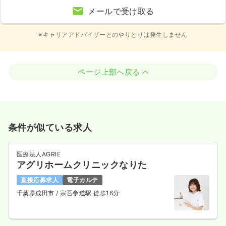
メールで受け取る
※キャリアアドバイザーとのやりとりは発生しません
ページ上部へ戻る
条件が似ている求人
医療法人AGRIE
アグリホームクリニックなりた
直接応募求人
電子カルテ
千葉県成田市
/ 宗吾参道駅 徒歩16分