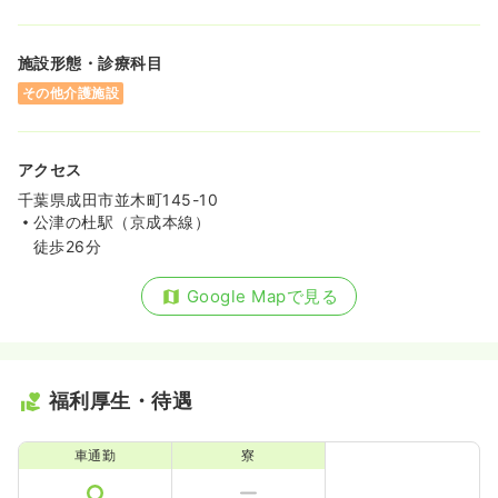
施設形態・診療科目
その他介護施設
アクセス
千葉県成田市並木町145-10
公津の杜駅（京成本線）
徒歩26分
Google Mapで見る
福利厚生・待遇
車通勤
寮