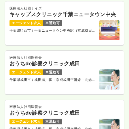
医療法人社団ナイズ
キャップスクリニック千葉ニュータウン中央
エージェント求人
車通勤可
千葉県印西市
/ 千葉ニュータウン中央駅（京成成田空
港線・北総鉄道線） 徒歩10分
医療法人社団医善会
おうちde診察クリニック成田
エージェント求人
車通勤可
千葉県成田市
/ 成田湯川駅（京成成田空港線・北総鉄
道線） 徒歩15分
医療法人社団医善会
おうちde診察クリニック成田
エージェント求人
車通勤可
千葉県成田市
/ 成田湯川駅（京成成田空港線・北総鉄