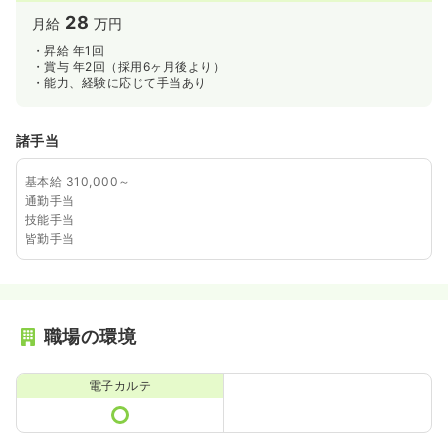
28
月給
万円
・昇給 年1回
・賞与 年2回（採用6ヶ月後より）
・能力、経験に応じて手当あり
諸手当
基本給 310,000～
通勤手当
技能手当
皆勤手当
職場の環境
電子カルテ