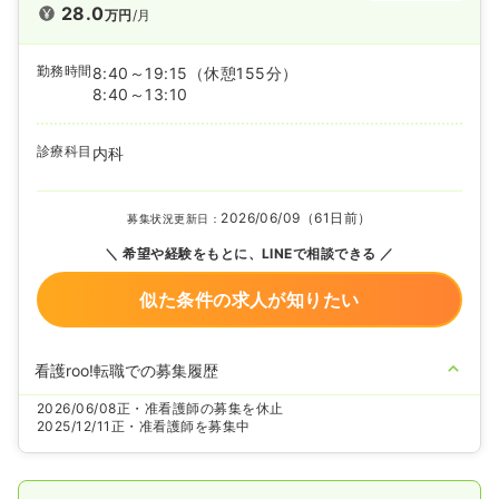
28.0
万円
/月
勤務時間
8:40～19:15
（休憩155分）
8:40～13:10
診療科目
内科
2026/06/09（61日前）
募集状況更新日：
希望や経験をもとに、LINEで相談できる
似た条件の求人が知りたい
看護roo!転職での募集履歴
2026/06/08
正・准看護師の募集を休止
2025/12/11
正・准看護師を募集中