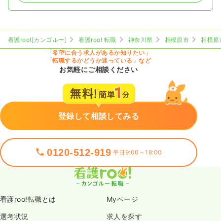
看護roo![カンゴルー]
看護roo! 転職
神奈川県
相模原市
相模原
「希望に合う求人があるか知りたい」
「転職するかどうか迷っている」など
お気軽にご相談ください
登録して相談してみる
0120-512-919
平日9:00～18:00
看護roo!転職とは
Myページ
選考状況
求人を探す