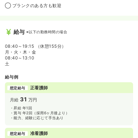
◯ ブランクのある方も歓迎
給与
※以下の勤務時間の場合
08:40～19:15 （休憩155分）
月・火・木・金
08:40～13:10
土
給与例
正看護師
想定給与
31
月給
万円
・昇給 年1回
・賞与 年2回（採用6ヶ月後より）
・能力、経験に応じて手当あり
准看護師
想定給与