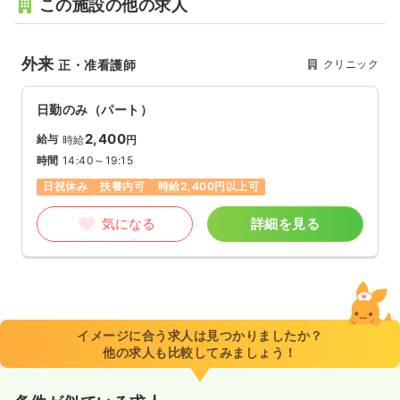
この施設の他の求人
外来
クリニック
正・准看護師
日勤のみ（パート）
2,400
給与
時給
円
時間
14:40～19:15
日祝休み
扶養内可
時給2,400円以上可
気になる
詳細を見る
イメージに合う求人は見つかりましたか？
他の求人も比較してみましょう！