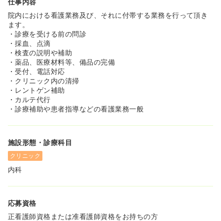
仕事内容
院内における看護業務及び、それに付帯する業務を行って頂き
ます。
・診療を受ける前の問診
・採血、点滴
・検査の説明や補助
・薬品、医療材料等、備品の完備
・受付、電話対応
・クリニック内の清掃
・レントゲン補助
・カルテ代行
・診療補助や患者指導などの看護業務一般
施設形態・診療科目
クリニック
内科
応募資格
正看護師資格または准看護師資格をお持ちの方