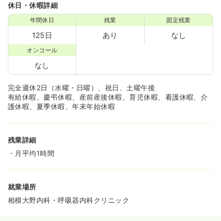
休日・休暇詳細
年間休日
残業
固定残業
125日
あり
なし
オンコール
なし
完全週休2日（水曜・日曜）、祝日、土曜午後
有給休暇、慶弔休暇、産前産後休暇、育児休暇、看護休暇、介
護休暇、夏季休暇、年末年始休暇
残業詳細
・月平均1時間
就業場所
相模大野内科・呼吸器内科クリニック