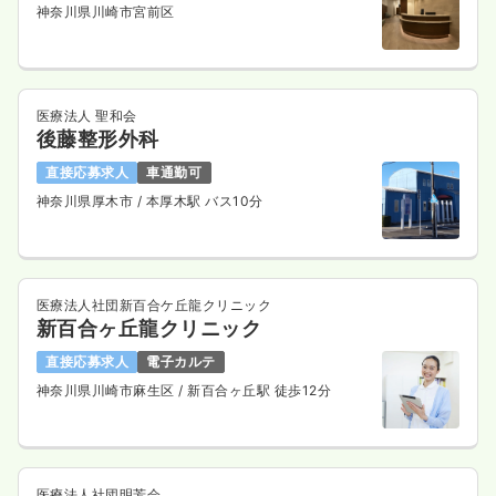
神奈川県川崎市宮前区
医療法人 聖和会
後藤整形外科
直接応募求人
車通勤可
神奈川県厚木市
/ 本厚木駅 バス10分
医療法人社団新百合ケ丘龍クリニック
新百合ヶ丘龍クリニック
直接応募求人
電子カルテ
神奈川県川崎市麻生区
/ 新百合ヶ丘駅 徒歩12分
医療法人社団明芳会