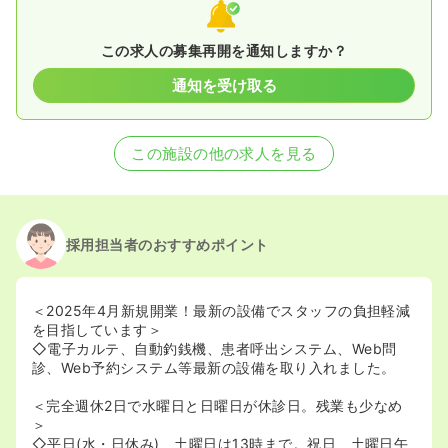
この求人の募集再開を通知しますか？
通知を受け取る
この施設の他の求人を見る
採用担当者のおすすめポイント
＜2025年4月新規開業！最新の設備でスタッフの負担軽減
を目指しています＞
◇電子カルテ、自動釣銭機、患者呼出システム、Web問
診、Web予約システム等最新の設備を取り入れました。
＜完全週休2日で水曜日と日曜日が休診日。残業も少なめ
＞
◇平日(水・日休み)、土曜日は13時まで。祝日、土曜日午