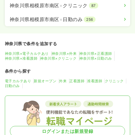
神奈川県相模原市南区
×
クリニック
87
神奈川県相模原市南区
×
日勤のみ
256
神奈川県で条件を追加する
神奈川県×電子カルテあり
神奈川県×外来
神奈川県×正看護師
神奈川県×准看護師
神奈川県×クリニック
神奈川県×日勤のみ
条件から探す
電子カルテあり
新規オープン
外来
正看護師
准看護師
クリニック
日勤のみ
ログインまたは新規登録