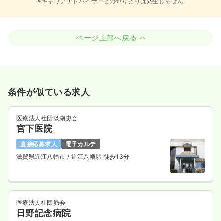
※キャリアアドバイザーとのやりとりは発生しません
ページ上部へ戻る
条件が似ている求人
医療法人社団淡湖史会
宮下医院
直接応募求人
電子カルテ
滋賀県近江八幡市
/ 近江八幡駅 徒歩13分
医療法人社団昴会
日野記念病院