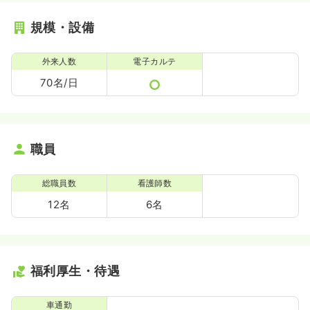
規模・設備
外来人数
電子カルテ
70名/日
職員
総職員数
看護師数
12名
6名
福利厚生・待遇
車通勤