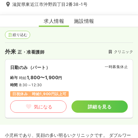
滋賀県東近江市沖野四丁目2番38-1号
おくのこどもクリニック
求人情報
施設情報
絞り込む
外来
クリニック
正・准看護師
一時募集休止
日勤のみ（パート）
1,800〜1,900
給与
時給
円
時間
8:30～12:30
日祝休み
時給1,900円以上可
気になる
詳細を見る
小児科であり、笑顔の多い明るいクリニックです。 ダブルワー