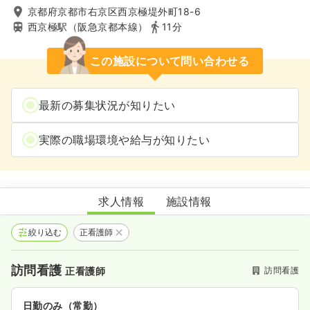
京都府京都市右京区西京極堤外町18-6
西京極駅（阪急京都本線）
11分
この施設について問い合わせる
最新の募集状況が知りたい
実際の職場環境や給与が知りたい
NANAリハビリ訪問看護ステーション
求人情報
施設情報
絞り込む
正看護師
訪問看護
訪問看護
正看護師
日勤のみ（常勤）