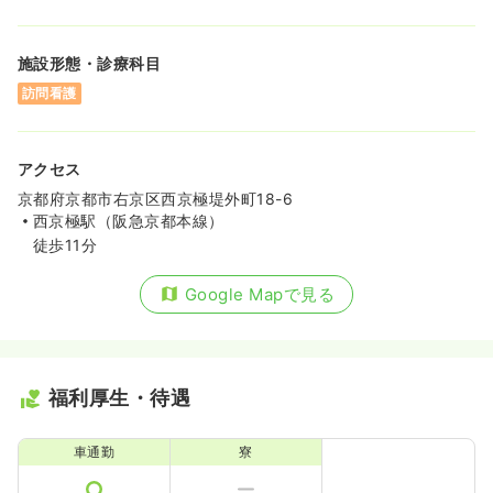
施設形態・診療科目
訪問看護
アクセス
京都府京都市右京区西京極堤外町18-6
西京極駅（阪急京都本線）
徒歩11分
Google Mapで見る
福利厚生・待遇
車通勤
寮