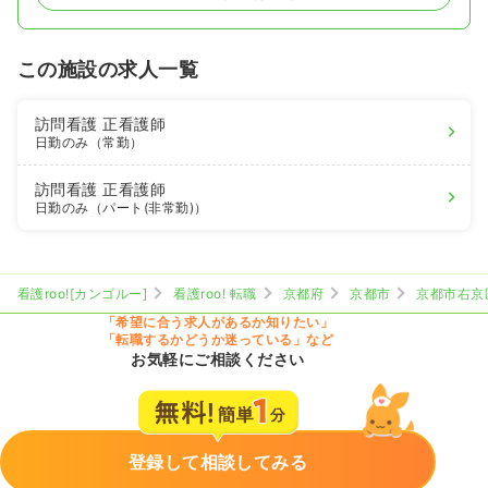
この施設の求人一覧
訪問看護
正看護師
日勤のみ（常勤）
訪問看護
正看護師
日勤のみ（パート(非常勤)）
看護roo![カンゴルー]
看護roo! 転職
京都府
京都市
京都市右京
「希望に合う求人があるか知りたい」
「転職するかどうか迷っている」など
お気軽にご相談ください
登録して相談してみる