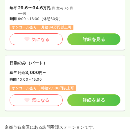
29.6〜34.6
給与
万円
/月
賞与3ヶ月
※一例
時間
9:00～18:00
（休憩60分）
オンコールあり
月給34万円以上可
気になる
詳細を見る
日勤のみ（パート）
3,000
給与
時給
円〜
時間
10:00～15:00
オンコールあり
時給2,500円以上可
気になる
詳細を見る
京都市右京区にある訪問看護ステーションです。