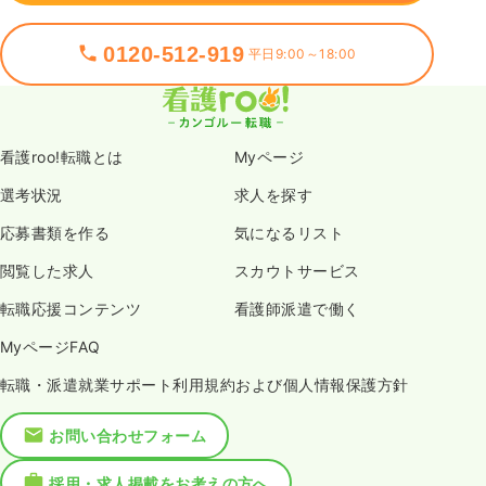
0120-512-919
平日9:00～18:00
看護roo!転職とは
Myページ
選考状況
求人を探す
応募書類を作る
気になるリスト
閲覧した求人
スカウトサービス
転職応援コンテンツ
看護師派遣で働く
MyページFAQ
転職・派遣就業サポート利用規約および個人情報保護方針
お問い合わせフォーム
採用・求人掲載をお考えの方へ