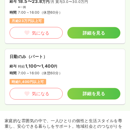
18.5〜23.8
給与
万円
/月
賞与3.0〜30.0万円
※一例
時間
7:00～16:00
（休憩60分）
月給23万円以上可
気になる
詳細を見る
日勤のみ（パート）
1,100〜1,400
給与
時給
円
時間
7:00～16:00
（休憩60分）
時給1,400円以上可
気になる
詳細を見る
家庭的な雰囲気の中で、一人ひとりの個性と生活スタイルを尊
重し、安心できる暮らしをサポート。地域社会とのつながりを