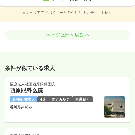
※キャリアアドバイザーとのやりとりは発生しません
ページ上部へ戻る
条件が似ている求人
医療法人社団西原眼科医院
西原眼科医院
直接応募求人
4床
電子カルテ
車通勤可
香川県高松市