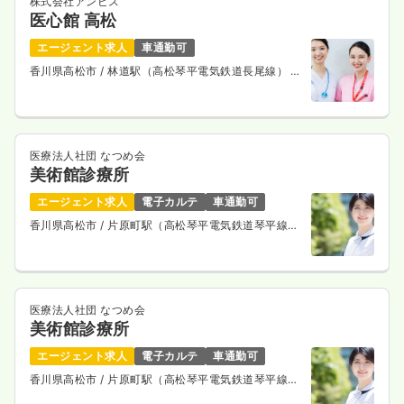
株式会社アンビス
医心館 高松
エージェント求人
車通勤可
香川県高松市
/ 林道駅（高松琴平電気鉄道長尾線） 徒
歩11分
医療法人社団 なつめ会
美術館診療所
エージェント求人
電子カルテ
車通勤可
香川県高松市
/ 片原町駅（高松琴平電気鉄道琴平線）
徒歩5分
医療法人社団 なつめ会
美術館診療所
エージェント求人
電子カルテ
車通勤可
香川県高松市
/ 片原町駅（高松琴平電気鉄道琴平線）
徒歩5分