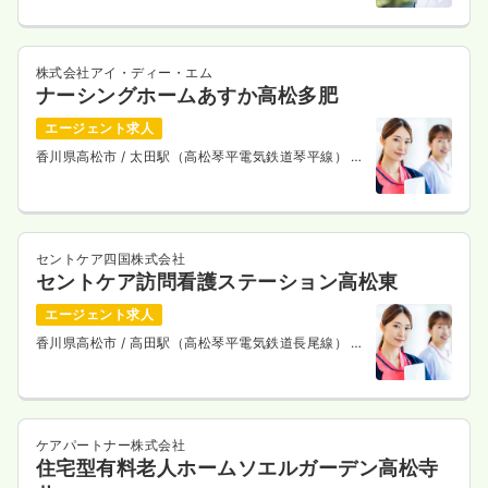
株式会社アイ・ディー・エム
ナーシングホームあすか高松多肥
エージェント求人
香川県高松市
/ 太田駅（高松琴平電気鉄道琴平線） 徒
歩12分
セントケア四国株式会社
セントケア訪問看護ステーション高松東
エージェント求人
香川県高松市
/ 高田駅（高松琴平電気鉄道長尾線） 徒
歩7分
ケアパートナー株式会社
住宅型有料老人ホームソエルガーデン高松寺