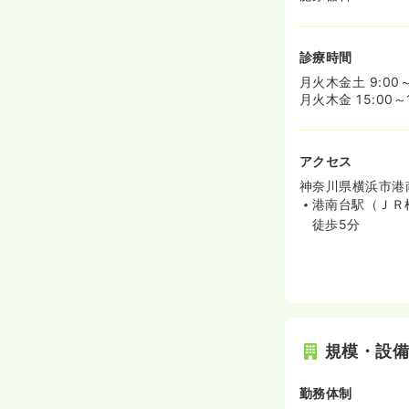
診療時間
月火木金土 9:00～
月火木金 15:00～1
アクセス
神奈川県横浜市港南区
港南台駅（ＪＲ
徒歩5分
規模・設
勤務体制