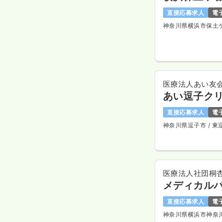
直接応募求人
電
神奈川県横浜市保土
医療法人あい友
あい逗子ク
直接応募求人
電
神奈川県逗子市
/ 
医療法人社団桐
メディカル
直接応募求人
電
神奈川県横浜市神奈