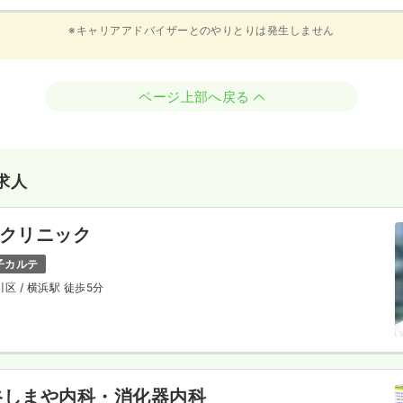
※キャリアアドバイザーとのやりとりは発生しません
ページ上部へ戻る
求人
ルクリニック
子カルテ
川区
/ 横浜駅 徒歩5分
谷しまや内科・消化器内科