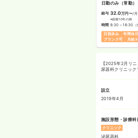
日勤のみ（常勤）
32.0
給与
万円〜
/月
※経験10年の例
時間
8:30～18:30
（
日祝休み
年間休日
ブランク可
月給3
【2025年2月
尿器科クリニック
設立
2019年4月
施設形態・診療科
クリニック
泌尿器科