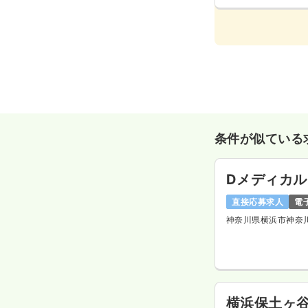
条件が似ている
Dメディカ
直接応募求人
電
神奈川県横浜市神奈
横浜保土ヶ