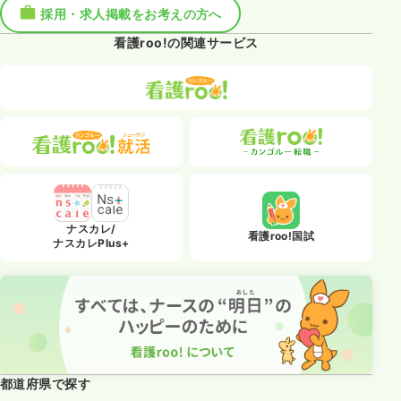
採用・求人掲載をお考えの方へ
看護roo!の関連サービス
ナスカレ/
看護roo!国試
ナスカレPlus+
都道府県で探す