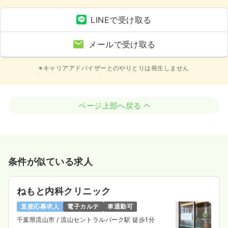
LINEで受け取る
メールで受け取る
※キャリアアドバイザーとのやりとりは発生しません
ページ上部へ戻る
条件が似ている求人
ねもと内科クリニック
直接応募求人
電子カルテ
車通勤可
千葉県流山市
/ 流山セントラルパーク駅 徒歩1分