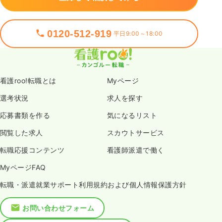
0120-512-919
平日9:00～18:00
看護roo!転職とは
Myページ
選考状況
求人を探す
応募書類を作る
気になるリスト
閲覧した求人
スカウトサービス
転職応援コンテンツ
看護師派遣で働く
MyページFAQ
転職・派遣就業サポート利用規約および個人情報保護方針
お問い合わせフォーム