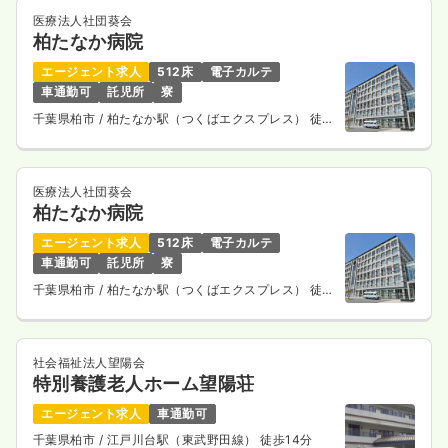
医療法人社団葵会
柏たなか病院
エージェント求人
512床
電子カルテ
車通勤可
託児所
寮
千葉県柏市
/ 柏たなか駅（つくばエクスプレス） 徒歩
1分
医療法人社団葵会
柏たなか病院
エージェント求人
512床
電子カルテ
車通勤可
託児所
寮
千葉県柏市
/ 柏たなか駅（つくばエクスプレス） 徒歩
1分
社会福祉法人望陽会
特別養護老人ホーム望陽荘
エージェント求人
車通勤可
千葉県柏市
/ 江戸川台駅（東武野田線） 徒歩14分