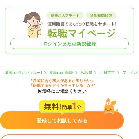
ログインまたは新規登録
看護roo![カンゴルー]
看護roo! 転職
広島県
廿日市市
ファイネ
「希望に合う求人があるか知りたい」
「転職するかどうか迷っている」など
お気軽にご相談ください
登録して相談してみる