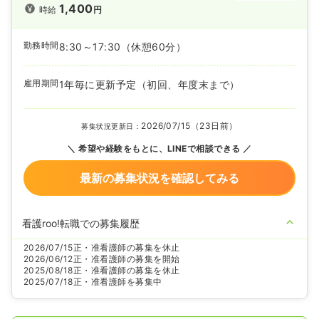
1,400
時給
円
勤務時間
8:30～17:30
（休憩60分）
雇用期間
1年毎に更新予定（初回、年度末まで）
2026/07/15（23日前）
募集状況更新日：
希望や経験をもとに、LINEで相談できる
最新の募集状況を確認してみる
看護roo!転職での募集履歴
2026/07/15
正・准看護師の募集を休止
2026/06/12
正・准看護師の募集を開始
2025/08/18
正・准看護師の募集を休止
2025/07/18
正・准看護師を募集中