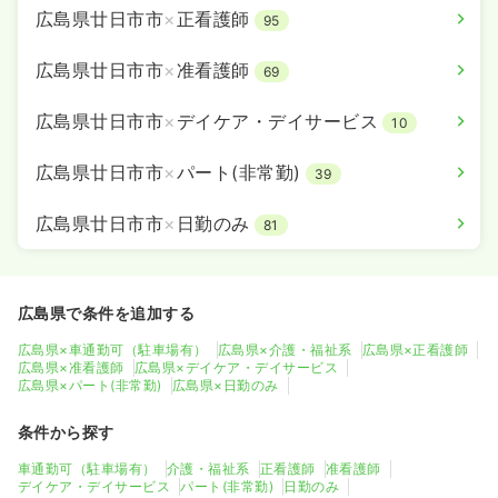
広島県廿日市市
×
正看護師
95
広島県廿日市市
×
准看護師
69
広島県廿日市市
×
デイケア・デイサービス
10
広島県廿日市市
×
パート(非常勤)
39
広島県廿日市市
×
日勤のみ
81
広島県で条件を追加する
広島県×車通勤可（駐車場有）
広島県×介護・福祉系
広島県×正看護師
広島県×准看護師
広島県×デイケア・デイサービス
広島県×パート(非常勤)
広島県×日勤のみ
条件から探す
車通勤可（駐車場有）
介護・福祉系
正看護師
准看護師
デイケア・デイサービス
パート(非常勤)
日勤のみ