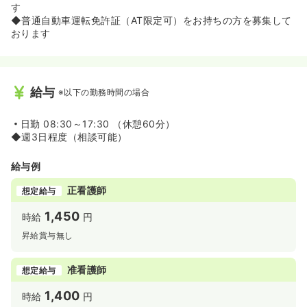
す
◆普通自動車運転免許証（AT限定可）をお持ちの方を募集して
おります
給与
※以下の勤務時間の場合
日勤
08:30～17:30 （休憩60分）
◆週3日程度（相談可能）
給与例
正看護師
想定給与
1,450
時給
円
昇給賞与無し
准看護師
想定給与
1,400
時給
円