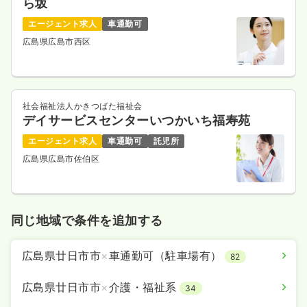
ら坂
エージェント求人
車通勤可
広島県広島市西区
社会福祉法人かきつばた福祉会
デイサービスセンターいつかいち福寿苑
エージェント求人
車通勤可
託児所
広島県広島市佐伯区
同じ地域で条件を追加する
広島県廿日市市
×
車通勤可（駐車場有）
82
広島県廿日市市
×
介護・福祉系
34