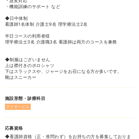
・急変対応
・機能訓練のサポート など
◆日中体制
看護師1名体制 介護士9名 理学療法士2名
半日コースの利用者様
理学療法士3名 介護職3名 看護師は両方のコースを兼務
◆制服はございません
上は襟付きのポロシャツ
下はスラックスや、ジャージをお召になる方が多いです。
靴はスニーカー
施設形態・診療科目
デイサービス
応募資格
◆看護師資格（正・准問わず）をお持ちの方を募集しておりま