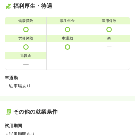
福利厚生・待遇
健康保険
厚生年金
雇用保険
労災保険
車通勤
寮
退職金
車通勤
・駐車場あり
その他の就業条件
試用期間
試用期間あり