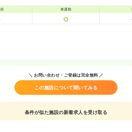
児所
車通勤
＼ お問い合わせ・ご登録は完全無料 ／
この施設について聞いてみる
条件が似た施設の新着求人を受け取る