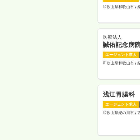
和歌山県和歌山市
/
医療法人
誠佑記念病
エージェント求人
和歌山県和歌山市
/
浅江胃腸科
エージェント求人
和歌山県紀の川市
/