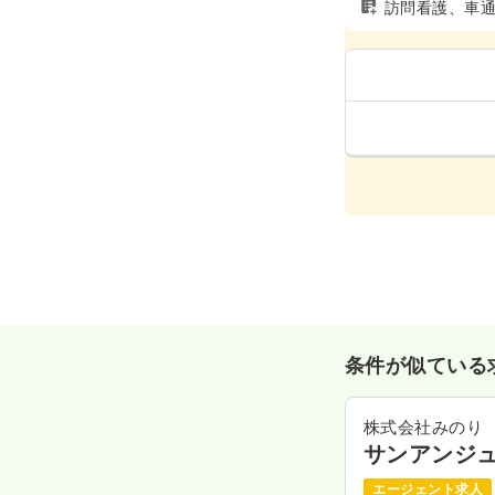
訪問看護、車
条件が似ている
株式会社みのり
サンアンジ
エージェント求人