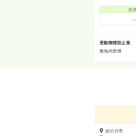
託
受動喫煙防止策
敷地内禁煙
紀の川市