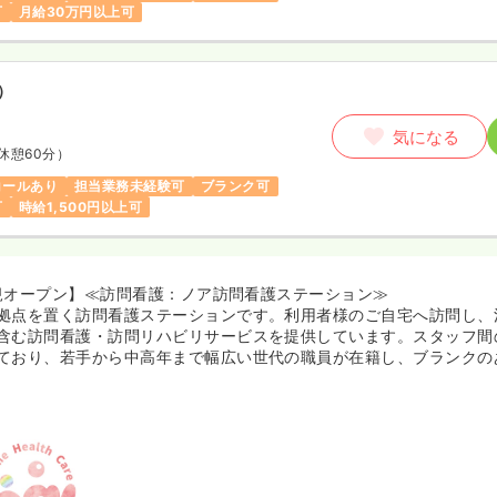
可
月給30万円以上可
）
気になる
休憩60分）
コールあり
担当業務未経験可
ブランク可
可
時給1,500円以上可
月新規オープン】≪訪問看護：ノア訪問看護ステーション≫
拠点を置く訪問看護ステーションです。利用者様のご自宅へ訪問し、
含む訪問看護・訪問リハビリサービスを提供しています。スタッフ間
ており、若手から中高年まで幅広い世代の職員が在籍し、ブランクの