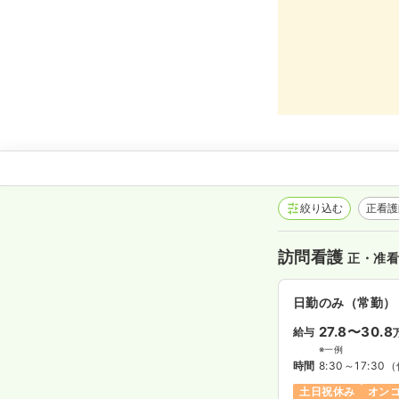
絞り込む
正看
訪問看護
正・准
日勤のみ（常勤）
27.8〜30.8
給与
※一例
時間
8:30～17:30
（
土日祝休み
オン