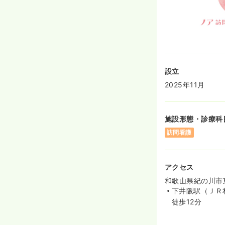
設立
2025年11月
施設形態・診療科
訪問看護
アクセス
和歌山県紀の川市
下井阪駅（ＪＲ
徒歩12分