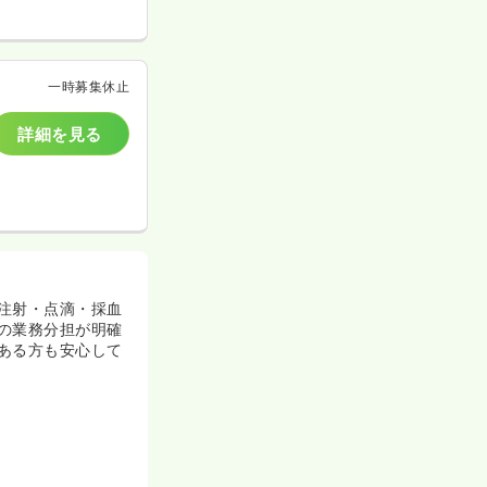
一時募集休止
詳細を見る
注射・点滴・採血
の業務分担が明確
ある方も安心して