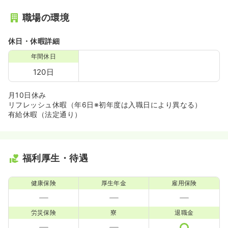
職場の環境
休日・休暇詳細
年間休日
120日
月10日休み
リフレッシュ休暇（年6日※初年度は入職日により異なる）
有給休暇（法定通り）
福利厚生・待遇
健康保険
厚生年金
雇用保険
労災保険
寮
退職金