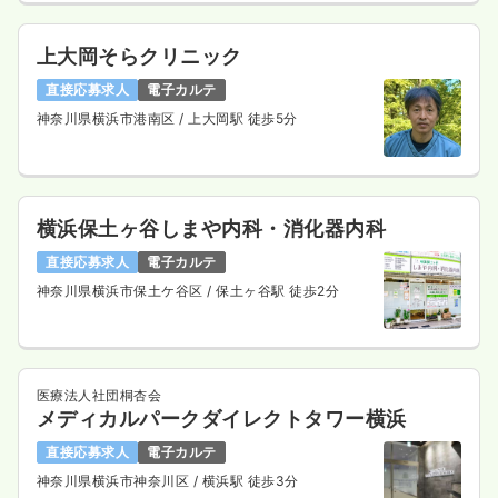
上大岡そらクリニック
直接応募求人
電子カルテ
神奈川県横浜市港南区
/ 上大岡駅 徒歩5分
横浜保土ヶ谷しまや内科・消化器内科
直接応募求人
電子カルテ
神奈川県横浜市保土ケ谷区
/ 保土ヶ谷駅 徒歩2分
医療法人社団桐杏会
メディカルパークダイレクトタワー横浜
直接応募求人
電子カルテ
神奈川県横浜市神奈川区
/ 横浜駅 徒歩3分