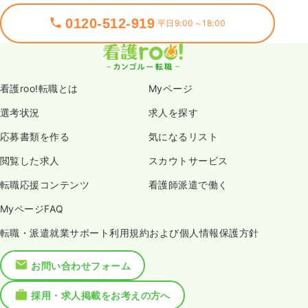
0120-512-919
平日9:00～18:00
看護roo!転職とは
Myページ
選考状況
求人を探す
応募書類を作る
気になるリスト
閲覧した求人
スカウトサービス
転職応援コンテンツ
看護師派遣で働く
MyページFAQ
転職・派遣就業サポート利用規約および個人情報保護方針
お問い合わせフォーム
採用・求人掲載をお考えの方へ