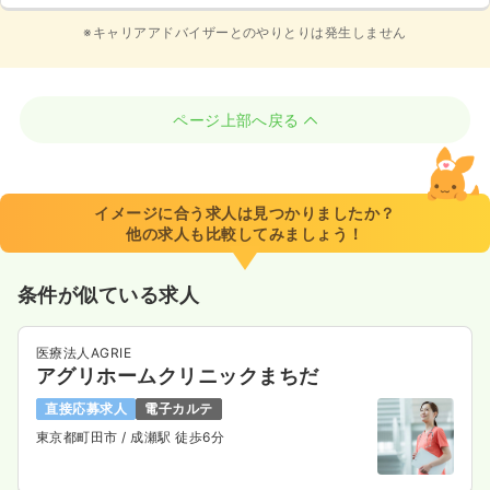
※キャリアアドバイザーとのやりとりは発生しません
ページ上部へ戻る
イメージに合う求人は見つかりましたか？
他の求人も比較してみましょう！
条件が似ている求人
医療法人AGRIE
アグリホームクリニックまちだ
直接応募求人
電子カルテ
東京都町田市
/ 成瀬駅 徒歩6分