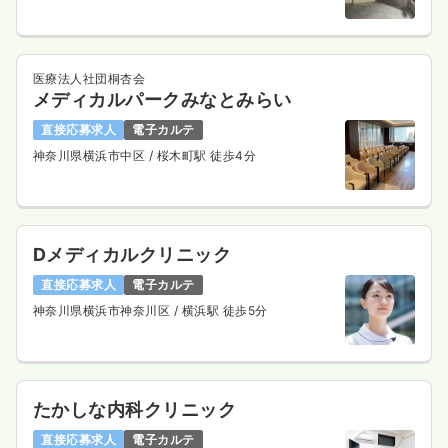
医療法人社団桐杏会
メディカルパークみなとみらい
直接応募求人
電子カルテ
神奈川県横浜市中区
/ 桜木町駅 徒歩4分
Dメディカルクリニック
直接応募求人
電子カルテ
神奈川県横浜市神奈川区
/ 横浜駅 徒歩5分
たかしな内科クリニック
直接応募求人
電子カルテ