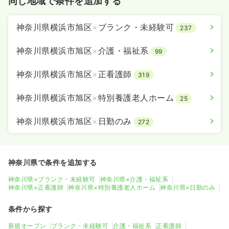
同じ地域で条件を追加する
神奈川県横浜市旭区
×
ブランク・未経験可
237
神奈川県横浜市旭区
×
介護・福祉系
99
神奈川県横浜市旭区
×
正看護師
319
神奈川県横浜市旭区
×
特別養護老人ホーム
25
神奈川県横浜市旭区
×
日勤のみ
272
神奈川県で条件を追加する
神奈川県×ブランク・未経験可
神奈川県×介護・福祉系
神奈川県×正看護師
神奈川県×特別養護老人ホーム
神奈川県×日勤のみ
条件から探す
新規オープン
ブランク・未経験可
介護・福祉系
正看護師