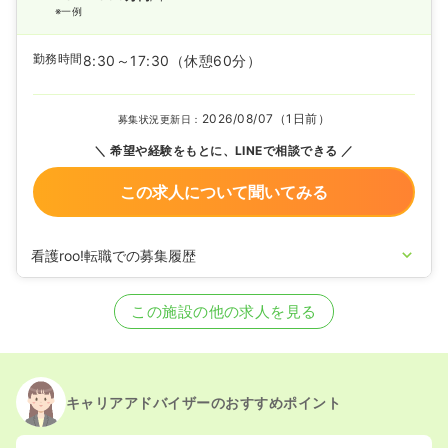
※一例
勤務時間
8:30～17:30
（休憩60分）
2026/08/07（1日前）
募集状況更新日：
希望や経験をもとに、LINEで相談できる
この求人について聞いてみる
看護roo!転職での募集履歴
2025/07/07
正看護師を募集中
この施設の他の求人を見る
キャリアアドバイザーのおすすめポイント