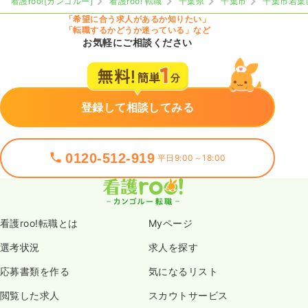
看護roo![カンゴルー]
看護roo! 転職
千葉県
千葉市
千葉市若葉
「希望に合う求人があるか知りたい」
「転職するかどうか迷っている」など
お気軽にご相談ください
登録して相談してみる
0120-512-919
平日9:00～18:00
看護roo!転職とは
Myページ
選考状況
求人を探す
応募書類を作る
気になるリスト
閲覧した求人
スカウトサービス