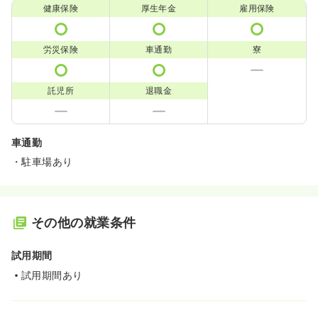
健康保険
厚生年金
雇用保険
労災保険
車通勤
寮
託児所
退職金
車通勤
・駐車場あり
その他の就業条件
試用期間
試用期間あり