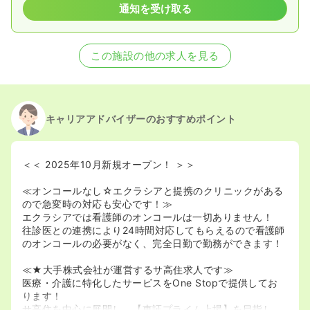
通知を受け取る
この施設の他の求人を見る
キャリアアドバイザーのおすすめポイント
＜＜ 2025年10月新規オープン！ ＞＞
≪オンコールなし☆エクラシアと提携のクリニックがある
ので急変時の対応も安心です！≫
エクラシアでは看護師のオンコールは一切ありません！
往診医との連携により24時間対応してもらえるので看護師
のオンコールの必要がなく、完全日勤で勤務ができます！
≪★大手株式会社が運営するサ高住求人です≫
医療・介護に特化したサービスをOne Stopで提供してお
ります！
サ高住を中心に展開し、【東証プライム上場】を目指し、