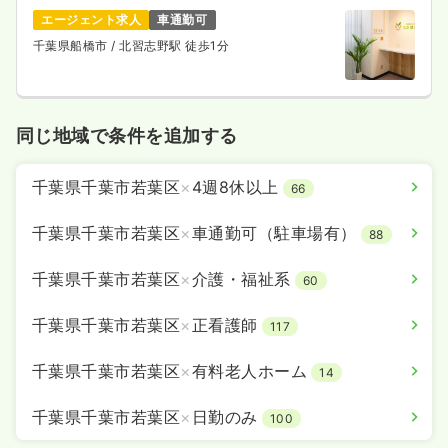
エージェント求人
車通勤可
千葉県船橋市
/ 北習志野駅 徒歩1分
同じ地域で条件を追加する
千葉県千葉市若葉区
×
4週8休以上
66
千葉県千葉市若葉区
×
車通勤可（駐車場有）
88
千葉県千葉市若葉区
×
介護・福祉系
60
千葉県千葉市若葉区
×
正看護師
117
千葉県千葉市若葉区
×
有料老人ホーム
14
千葉県千葉市若葉区
×
日勤のみ
100