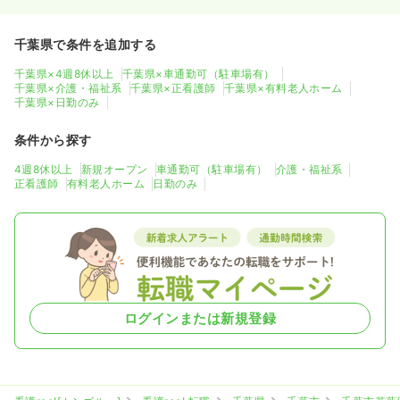
千葉県で条件を追加する
千葉県×4週8休以上
千葉県×車通勤可（駐車場有）
千葉県×介護・福祉系
千葉県×正看護師
千葉県×有料老人ホーム
千葉県×日勤のみ
条件から探す
4週8休以上
新規オープン
車通勤可（駐車場有）
介護・福祉系
正看護師
有料老人ホーム
日勤のみ
ログインまたは新規登録