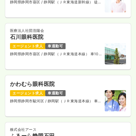
静岡県静岡市葵区
/ 静岡駅（ＪＲ東海道新幹線） 徒歩
3分
医療法人社団浩陽会
石川眼科医院
エージェント求人
車通勤可
静岡県静岡市葵区
/ 静岡駅（ＪＲ東海道本線） 車10
分
かわむら眼科医院
エージェント求人
車通勤可
静岡県静岡市駿河区
/ 静岡駅（ＪＲ東海道本線） 車
10分
株式会社アース
ふるーら静岡石田