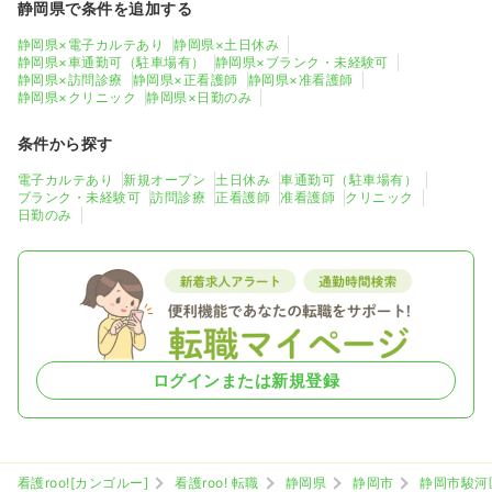
静岡県で条件を追加する
静岡県×電子カルテあり
静岡県×土日休み
静岡県×車通勤可（駐車場有）
静岡県×ブランク・未経験可
静岡県×訪問診療
静岡県×正看護師
静岡県×准看護師
静岡県×クリニック
静岡県×日勤のみ
条件から探す
電子カルテあり
新規オープン
土日休み
車通勤可（駐車場有）
ブランク・未経験可
訪問診療
正看護師
准看護師
クリニック
日勤のみ
ログインまたは新規登録
看護roo![カンゴルー]
看護roo! 転職
静岡県
静岡市
静岡市駿河