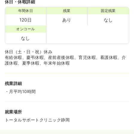
休日・休暇詳細
年間休日
残業
固定残業
120日
あり
なし
オンコール
なし
休日（土・日・祝）休み
有給休暇、慶弔休暇、産前産後休暇、育児休暇、看護休暇、介
護休暇、夏季休暇、年末年始休暇
残業詳細
・月平均10時間
就業場所
トータルサポートクリニック静岡