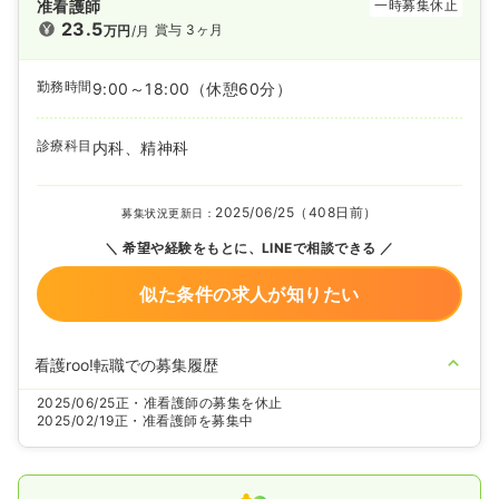
准看護師
一時募集休止
23.5
賞与 3ヶ月
万円
/月
勤務時間
9:00～18:00
（休憩60分）
診療科目
内科、精神科
2025/06/25（408日前）
募集状況更新日：
希望や経験をもとに、LINEで相談できる
似た条件の求人が知りたい
看護roo!転職での募集履歴
2025/06/25
正・准看護師の募集を休止
2025/02/19
正・准看護師を募集中