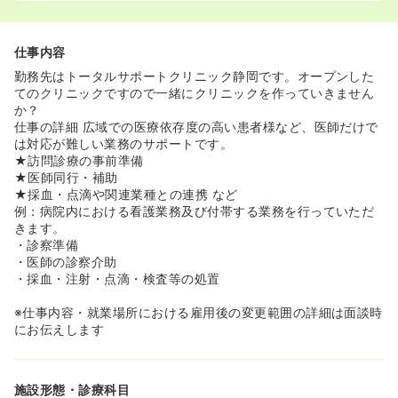
仕事内容
勤務先はトータルサポートクリニック静岡です。オープンした
てのクリニックですので一緒にクリニックを作っていきません
か？
仕事の詳細 広域での医療依存度の高い患者様など、医師だけで
は対応が難しい業務のサポートです。
★訪問診療の事前準備
★医師同行・補助
★採血・点滴や関連業種との連携 など
例：病院内における看護業務及び付帯する業務を行っていただ
きます。
・診察準備
・医師の診察介助
・採血・注射・点滴・検査等の処置
※仕事内容・就業場所における雇用後の変更範囲の詳細は面談時
にお伝えします
施設形態・診療科目