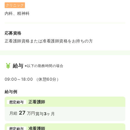
クリニック
内科、精神科
応募資格
正看護師資格または准看護師資格をお持ちの方
給与
※以下の勤務時間の場合
09:00～18:00 （休憩60分）
給与例
正看護師
想定給与
27
月給
万円
賞与
3
ヶ月
准看護師
想定給与