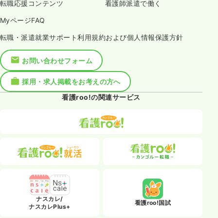
転職応援コンテンツ
看護師派遣で働く
MyページFAQ
転職・派遣就業サポート利用規約および個人情報保護方針
お問い合わせフォーム
採用・求人掲載をお考えの方へ
看護roo!の関連サービス
ナスカレ/
看護roo!国試
ナスカレPlus+