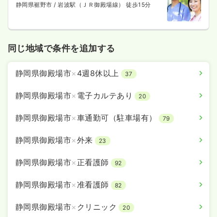
静岡県裾野市
/ 岩波駅（ＪＲ御殿場線） 徒歩15分
同じ地域で条件を追加する
静岡県御殿場市
×
4週8休以上
37
静岡県御殿場市
×
電子カルテあり
20
静岡県御殿場市
×
車通勤可（駐車場有）
79
静岡県御殿場市
×
外来
23
静岡県御殿場市
×
正看護師
92
静岡県御殿場市
×
准看護師
82
静岡県御殿場市
×
クリニック
20