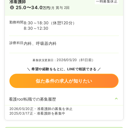
准看護師
一時募集休止
25.0〜34.0
賞与 2回
万円
/月
勤務時間
8:30～18:30
（休憩120分）
8:30～12:30
診療科目
内科、呼吸器内科
2026/05/20（81日前）
募集状況更新日：
希望や経験をもとに、LINEで相談できる
似た条件の求人が知りたい
看護roo!転職での募集履歴
2026/05/20
正・准看護師の募集を休止
2025/03/17
正・准看護師を募集中