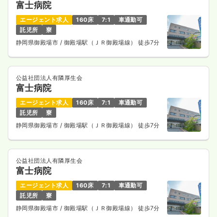
富士病院
エージェント求人
160床
7:1
車通勤可
託児所
寮
静岡県御殿場市
/ 御殿場駅（ＪＲ御殿場線） 徒歩7分
公益社団法人有隣厚生会
富士病院
エージェント求人
160床
7:1
車通勤可
託児所
寮
静岡県御殿場市
/ 御殿場駅（ＪＲ御殿場線） 徒歩7分
公益社団法人有隣厚生会
富士病院
エージェント求人
160床
7:1
車通勤可
託児所
寮
静岡県御殿場市
/ 御殿場駅（ＪＲ御殿場線） 徒歩7分