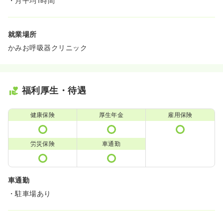
・月平均1時間
就業場所
かみお呼吸器クリニック
福利厚生・待遇
健康保険
厚生年金
雇用保険
労災保険
車通勤
車通勤
・駐車場あり