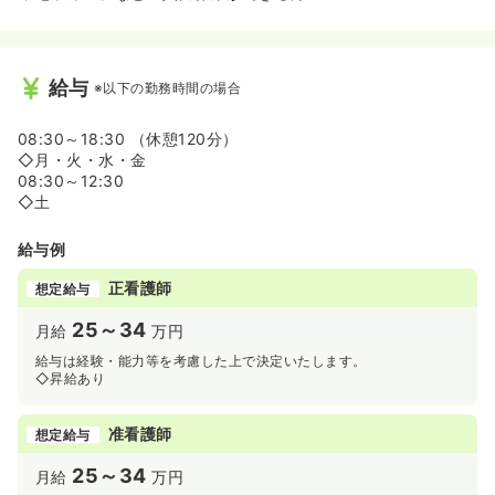
給与
※以下の勤務時間の場合
08:30～18:30 （休憩120分）
◇月・火・水・金
08:30～12:30
◇土
給与例
正看護師
想定給与
25～34
月給
万円
給与は経験・能力等を考慮した上で決定いたします。
◇昇給あり
准看護師
想定給与
25～34
月給
万円