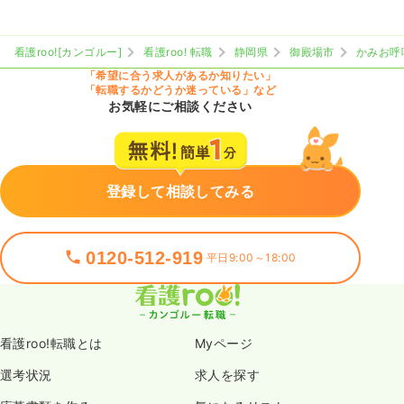
看護roo![カンゴルー]
看護roo! 転職
静岡県
御殿場市
かみお呼
「希望に合う求人があるか知りたい」
「転職するかどうか迷っている」など
お気軽にご相談ください
登録して相談してみる
0120-512-919
平日9:00～18:00
看護roo!転職とは
Myページ
選考状況
求人を探す