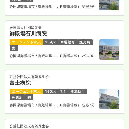
静岡県御殿場市
/ 御殿場駅（ＪＲ御殿場線） 徒歩7分
医療法人社団駿栄会
御殿場石川病院
エージェント求人
159床
車通勤可
託児所
寮
静岡県御殿場市
/ 御殿場駅（ＪＲ御殿場線） バス10
分
公益社団法人有隣厚生会
富士病院
エージェント求人
160床
7:1
車通勤可
託児所
寮
静岡県御殿場市
/ 御殿場駅（ＪＲ御殿場線） 徒歩7分
公益社団法人有隣厚生会