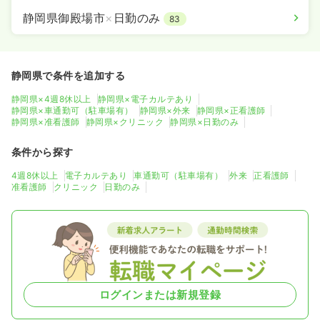
静岡県御殿場市
×
日勤のみ
83
静岡県で条件を追加する
静岡県×4週8休以上
静岡県×電子カルテあり
静岡県×車通勤可（駐車場有）
静岡県×外来
静岡県×正看護師
静岡県×准看護師
静岡県×クリニック
静岡県×日勤のみ
条件から探す
4週8休以上
電子カルテあり
車通勤可（駐車場有）
外来
正看護師
准看護師
クリニック
日勤のみ
ログインまたは新規登録