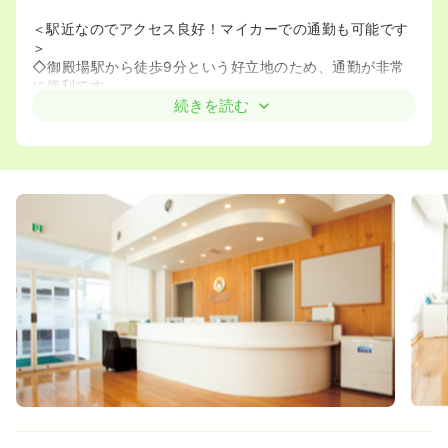
＜駅近なのでアクセス良好！マイカーでの通勤も可能です
＞
◇御殿場駅から徒歩9分という好立地のため、通勤が非常
に便利です。
◇無料の駐車場を完備しているため、車での通勤も可能で
続きを読む
す。