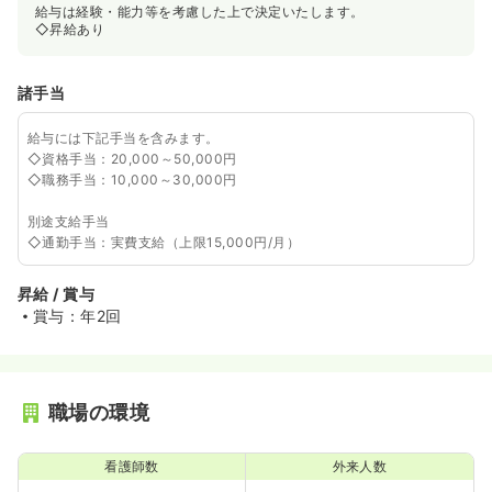
給与は経験・能力等を考慮した上で決定いたします。
◇昇給あり
諸手当
給与には下記手当を含みます。
◇資格手当：20,000～50,000円
◇職務手当：10,000～30,000円
別途支給手当
◇通勤手当：実費支給（上限15,000円/月）
昇給 / 賞与
賞与：年2回
職場の環境
看護師数
外来人数