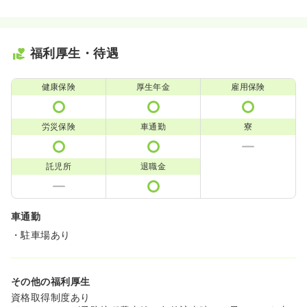
福利厚生・待遇
健康保険
厚生年金
雇用保険
労災保険
車通勤
寮
託児所
退職金
車通勤
・駐車場あり
その他の福利厚生
資格取得制度あり