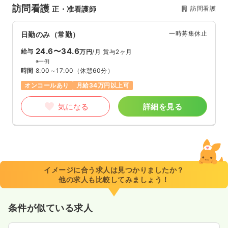
訪問看護
訪問看護
正・准看護師
一時募集休止
日勤のみ（常勤）
24.6〜34.6
給与
万円
/月
賞与2ヶ月
※一例
時間
8:00～17:00
（休憩60分）
オンコールあり
月給34万円以上可
気になる
詳細を見る
イメージに合う求人は見つかりましたか？
他の求人も比較してみましょう！
条件が似ている求人