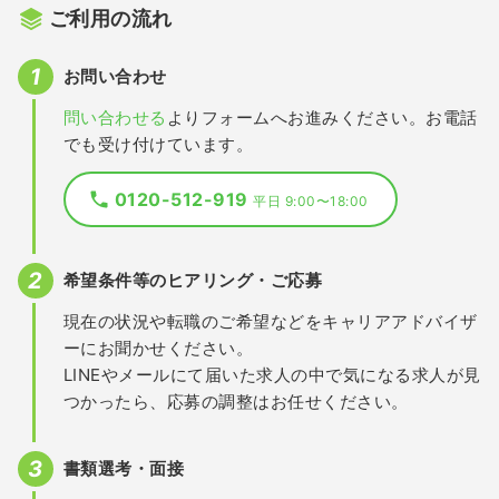
ご利用の流れ
お問い合わせ
問い合わせる
よりフォームへお進みください。お電話
でも受け付けています。
0120-512-919
平日 9:00〜18:00
希望条件等のヒアリング・ご応募
現在の状況や転職のご希望などをキャリアアドバイザ
ーにお聞かせください。
LINEやメールにて届いた求人の中で気になる求人が見
つかったら、応募の調整はお任せください。
書類選考・面接