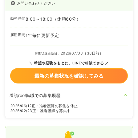
お問い合わせください
勤務時間
8:00～18:00
（休憩60分）
雇用期間
1年毎に更新予定
2026/07/03（38日前）
募集状況更新日：
希望や経験をもとに、LINEで相談できる
最新の募集状況を確認してみる
看護roo!転職での募集履歴
2025/06/12
正・准看護師の募集を休止
2025/02/23
正・准看護師を募集中