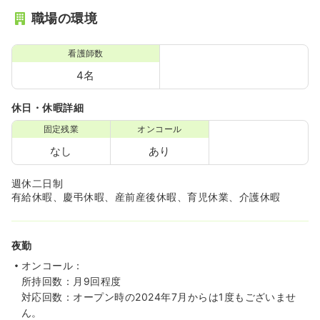
職場の環境
看護師数
4名
休日・休暇詳細
固定残業
オンコール
なし
あり
週休二日制
有給休暇、慶弔休暇、産前産後休暇、育児休業、介護休暇
夜勤
オンコール：
所持回数：月9回程度
対応回数：オープン時の2024年7月からは1度もございませ
ん。