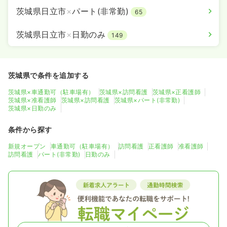
茨城県日立市
×
パート(非常勤)
65
茨城県日立市
×
日勤のみ
149
茨城県で条件を追加する
茨城県×車通勤可（駐車場有）
茨城県×訪問看護
茨城県×正看護師
茨城県×准看護師
茨城県×訪問看護
茨城県×パート(非常勤)
茨城県×日勤のみ
条件から探す
新規オープン
車通勤可（駐車場有）
訪問看護
正看護師
准看護師
訪問看護
パート(非常勤)
日勤のみ