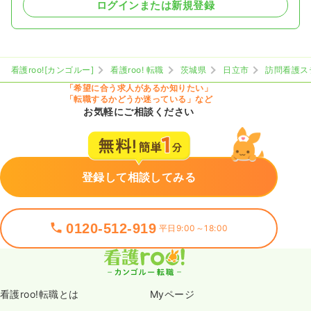
ログインまたは新規登録
看護roo![カンゴルー]
看護roo! 転職
茨城県
日立市
訪問看護ス
「希望に合う求人があるか知りたい」
「転職するかどうか迷っている」など
お気軽にご相談ください
登録して相談してみる
0120-512-919
平日9:00～18:00
看護roo!転職とは
Myページ