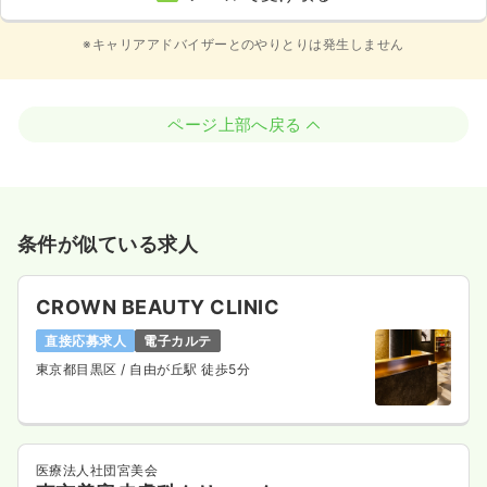
※キャリアアドバイザーとのやりとりは発生しません
ページ上部へ戻る
条件が似ている求人
CROWN BEAUTY CLINIC
直接応募求人
電子カルテ
東京都目黒区
/ 自由が丘駅 徒歩5分
医療法人社団宮美会