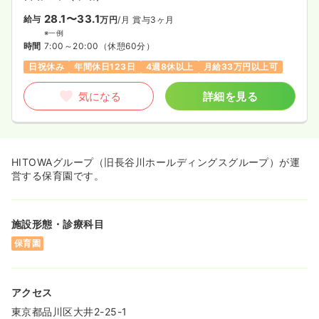
28.1〜33.1
給与
万円
/月
賞与3ヶ月
※一例
時間
7:00～20:00
（休憩60分）
日祝休み
年間休日123日
4週8休以上
月給33万円以上可
気になる
詳細を見る
HITOWAグループ（旧長谷川ホールディングスグループ）が運
営する保育園です。
施設形態・診療科目
保育園
アクセス
東京都品川区大井2-25-1