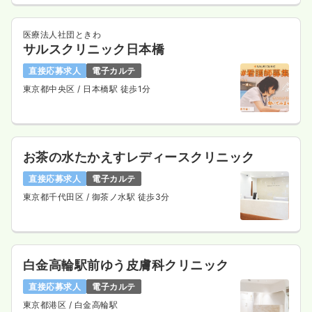
医療法人社団ときわ
サルスクリニック日本橋
直接応募求人
電子カルテ
東京都中央区
/ 日本橋駅 徒歩1分
お茶の水たかえすレディースクリニック
直接応募求人
電子カルテ
東京都千代田区
/ 御茶ノ水駅 徒歩3分
白金高輪駅前ゆう皮膚科クリニック
直接応募求人
電子カルテ
東京都港区
/ 白金高輪駅