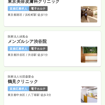
東京美容皮膚科クリニック
直接応募求人
電子カルテ
東京都港区
/ 浜松町駅 徒歩1分
医療法人緑風会
メンズルシア渋谷院
直接応募求人
電子カルテ
東京都渋谷区
/ 渋谷駅 徒歩1分
医療法人社団森愛会
鶴見クリニック
直接応募求人
電子カルテ
東京都中央区
/ 八丁堀駅 徒歩3分