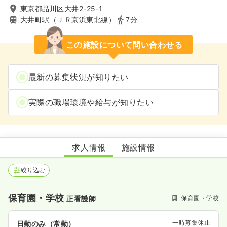
東京都品川区大井2-25-1
大井町駅（ＪＲ京浜東北線）
7分
この施設について問い合わせる
最新の募集状況が知りたい
実際の職場環境や給与が知りたい
品川区立 一本橋保育園
求人情報
施設情報
絞り込む
保育園・学校
保育園・学校
正看護師
一時募集休止
日勤のみ（常勤）