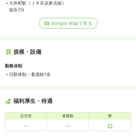
大井町駅（ＪＲ京浜東北線）
徒歩7分
Google Mapで見る
規模・設備
勤務体制
日勤体制：看護師1名
福利厚生・待遇
託児所
車通勤
寮