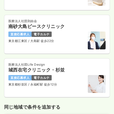
医療法人社団則由会
南砂大島ピースクリニック
直接応募求人
電子カルテ
東京都江東区
/ 大島駅 徒歩22分
医療法人社団Life Design
城西在宅クリニック・杉並
直接応募求人
電子カルテ
東京都杉並区
/ 永福町駅 徒歩12分
同じ地域で条件を追加する