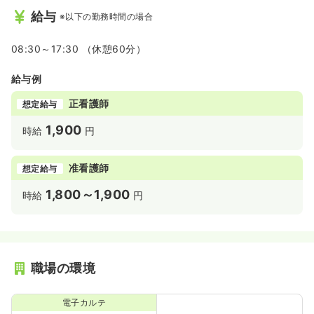
給与
※以下の勤務時間の場合
08:30～17:30 （休憩60分）
給与例
正看護師
想定給与
1,900
時給
円
准看護師
想定給与
1,800～1,900
時給
円
職場の環境
電子カルテ