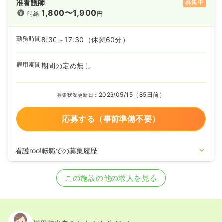
准看護師
募集中
1,800〜1,900
時給
円
勤務時間
8:30～17:30
（休憩60分）
雇用期間
期間の定め無し
2026/05/15（85日前）
募集状況更新日：
応募する（事前準備不要）
看護roo!転職での募集履歴
2024/09/18
正・准看護師を募集中
この施設の他の求人を見る