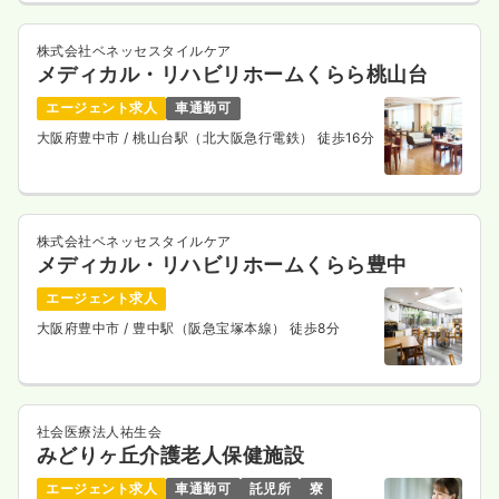
株式会社ベネッセスタイルケア
メディカル・リハビリホームくらら桃山台
エージェント求人
車通勤可
大阪府豊中市
/ 桃山台駅（北大阪急行電鉄） 徒歩16分
株式会社ベネッセスタイルケア
メディカル・リハビリホームくらら豊中
エージェント求人
大阪府豊中市
/ 豊中駅（阪急宝塚本線） 徒歩8分
社会医療法人祐生会
みどりヶ丘介護老人保健施設
エージェント求人
車通勤可
託児所
寮