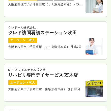
大阪府高槻市
/ 摂津富田駅（ＪＲ東海道本線） バス
20分
クレドール株式会社
クレド訪問看護ステーション吹田
エージェント求人
大阪府吹田市
/ 千里丘駅（ＪＲ東海道本線） 徒歩7分
KTCスマイルケア株式会社
リハビリ専門デイサービス 茨木店
エージェント求人
大阪府茨木市
/ 茨木市駅（阪急京都本線） 徒歩10分