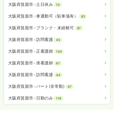
大阪府箕面市
×
土日休み
10
大阪府箕面市
×
車通勤可（駐車場有）
82
大阪府箕面市
×
ブランク・未経験可
87
大阪府箕面市
×
訪問看護
45
大阪府箕面市
×
正看護師
144
大阪府箕面市
×
准看護師
67
大阪府箕面市
×
訪問看護
44
大阪府箕面市
×
パート(非常勤)
67
大阪府箕面市
×
日勤のみ
119