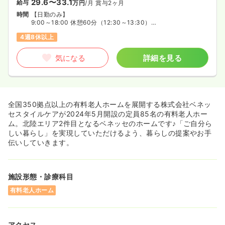
29.6〜33.1
給与
万円
/月
賞与2ヶ月
時間
【日勤のみ】
9:00～18:00 休憩60分（12:30～13:30）
※ただし、業務の状況によって始業・終業時間に変動あり。
4週8休以上
気になる
詳細を見る
全国350拠点以上の有料老人ホームを展開する株式会社ベネッ
セスタイルケアが2024年5月開設の定員85名の有料老人ホー
ム。北陸エリア2件目となるベネッセのホームです♪「ご自分ら
しい暮らし」を実現していただけるよう、暮らしの提案やお手
伝いしていきます。
施設形態・診療科目
有料老人ホーム
アクセス