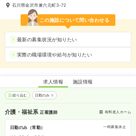
石川県金沢市兼六元町3-72
この施設について問い合わせる
最新の募集状況が知りたい
実際の職場環境や給与が知りたい
リハビリホームグランダ金沢兼六元町
求人情報
施設情報
絞り込む
日勤のみ
介護・福祉系
有料老人ホーム
正看護師
一時募集休止
日勤のみ（常勤）