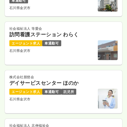
車通勤可
石川県金沢市
社会福祉法人 等愛会
訪問看護ステーション わらく
エージェント求人
車通勤可
石川県金沢市
株式会社朋慈会
デイサービスセンター ほのか
エージェント求人
車通勤可
託児所
石川県金沢市
社会福祉法人 北伸福祉会