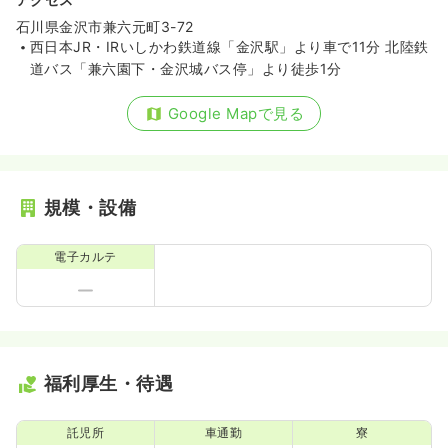
石川県金沢市兼六元町3-72
西日本JR・IRいしかわ鉄道線「金沢駅」より車で11分 北陸鉄
道バス「兼六園下・金沢城バス停」より徒歩1分
Google Mapで見る
規模・設備
電子カルテ
福利厚生・待遇
託児所
車通勤
寮