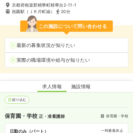
京都府相楽郡精華町精華台2-11-1
祝園駅（ＪＲ片町線）
20分
この施設について問い合わせる
最新の募集状況が知りたい
実際の職場環境や給与が知りたい
せいかだい保育所
求人情報
施設情報
絞り込む
保育園・学校
保育園・学校
正・准看護師
一時募集休止
日勤のみ（パート）