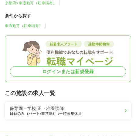
京都府×車通勤可（駐車場有）
条件から探す
車通勤可（駐車場有）
ログインまたは新規登録
この施設の求人一覧
保育園・学校
正・准看護師
日勤のみ（パート(非常勤)）
/一時募集休止