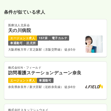
条件が似ている求人
医療法人北辰会
天の川病院
エージェント求人
157床
電子カルテ
車通勤可
託児所
大阪府枚方市
/ 宮之阪駅（京阪交野線） 徒歩5分
株式会社N・フィールド
訪問看護ステーションデューン奈良
エージェント求人
車通勤可
奈良県奈良市
/ 新大宮駅（近鉄奈良線） 徒歩6分
株式会社スタッフシュウエイ