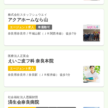
株式会社スタッフシュウエイ
アクアホームなら山
エージェント求人
車通勤可
奈良県奈良市
/ 平城山駅（ＪＲ関西本線） 徒歩7分
医療法人正英会
えいご皮フ科 奈良本院
エージェント求人
奈良県奈良市
/ 奈良駅（ＪＲ桜井線） 徒歩1分
社会福祉法人恩賜財団
済生会奈良病院