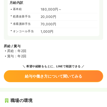
月給内訳
基本給
180,000円～
処遇改善手当
20,000円
准看護師手当
70,000円
オンコール手当
1,000円
昇給 / 賞与
昇給：年2回
賞与：年2回
希望や経験をもとに、LINEで相談できる
給与や働き方について聞いてみる
職場の環境