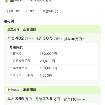
給与
※以下の勤務時間の場合
日勤
09:00～18:00 （休憩60分）
給与例
正看護師
想定給与
402
30.5
年収
万円～
月給
万円～
賞与
36
万円〜
月給内訳
基本給
180,000円～
処遇改善手当
20,000円
看護師手当
100,000円
オンコール手当
1,000円
准看護師
想定給与
366
27.5
年収
万円～
月給
万円～
賞与
36
万円〜