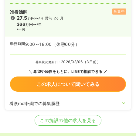
准看護師
募集中
27.5
賞与 2ヶ月
万円〜
/月
366
万円〜
/年
※一例
勤務時間
9:00～18:00
（休憩60分）
2026/08/06（3日前）
募集状況更新日：
希望や経験をもとに、LINEで相談できる
この求人について聞いてみる
看護roo!転職での募集履歴
2024/10/24
正・准看護師を募集中
この施設の他の求人を見る