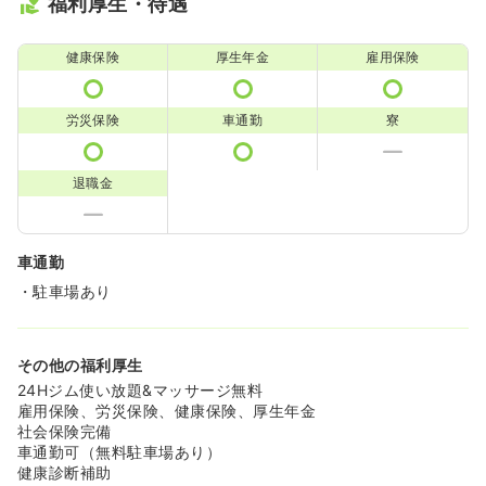
福利厚生・待遇
健康保険
厚生年金
雇用保険
労災保険
車通勤
寮
退職金
車通勤
・駐車場あり
その他の福利厚生
24Hジム使い放題&マッサージ無料
雇用保険、労災保険、健康保険、厚生年金
社会保険完備
車通勤可（無料駐車場あり）
健康診断補助