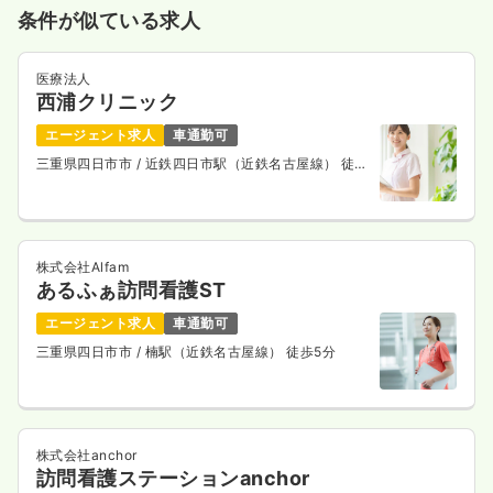
条件が似ている求人
気になる
詳細を見る
医療法人
西浦クリニック
エージェント求人
車通勤可
三重県四日市市
/ 近鉄四日市駅（近鉄名古屋線） 徒歩
7分
株式会社Alfam
あるふぁ訪問看護ST
エージェント求人
車通勤可
三重県四日市市
/ 楠駅（近鉄名古屋線） 徒歩5分
株式会社anchor
訪問看護ステーションanchor