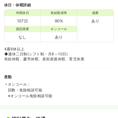
休日・休暇詳細
年間休日
有給取得率
残業
107日
90%
あり
固定残業
オンコール
なし
あり
4週8休以上
◆週休二日制(シフト制・月8～10日)
有給休暇、慶弔休暇、産前産後休暇、育児休業
夜勤
オンコール：
回数・免除相談可能
※オンコール免除相談可能