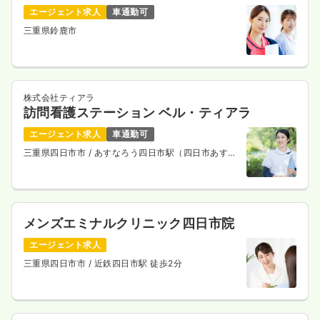
エージェント求人
車通勤可
三重県鈴鹿市
株式会社ティアラ
訪問看護ステーション ベル・ティアラ
エージェント求人
車通勤可
三重県四日市市
/ あすなろう四日市駅（四日市あすな
ろう鉄道内部線） 徒歩7分
メンズエミナルクリニック四日市院
エージェント求人
三重県四日市市
/ 近鉄四日市駅 徒歩2分