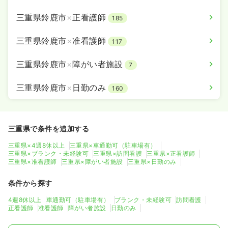
三重県鈴鹿市
×
正看護師
185
三重県鈴鹿市
×
准看護師
117
三重県鈴鹿市
×
障がい者施設
7
三重県鈴鹿市
×
日勤のみ
160
三重県で条件を追加する
三重県×4週8休以上
三重県×車通勤可（駐車場有）
三重県×ブランク・未経験可
三重県×訪問看護
三重県×正看護師
三重県×准看護師
三重県×障がい者施設
三重県×日勤のみ
条件から探す
4週8休以上
車通勤可（駐車場有）
ブランク・未経験可
訪問看護
正看護師
准看護師
障がい者施設
日勤のみ