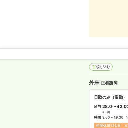
絞り込む
外来
正看護師
日勤のみ（常勤）
28.0〜42.0
給与
※一例
時間
9:00～19:30
（
年間休日123日
4