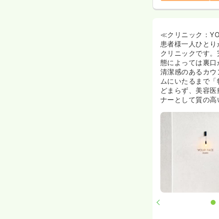
≪クリニック：YOU
患者様一人ひとり
クリニックです。
態によっては裏口
清潔感のあるカウ
ムにいたるまで「
どまらず、美容医
ナーとして質の高