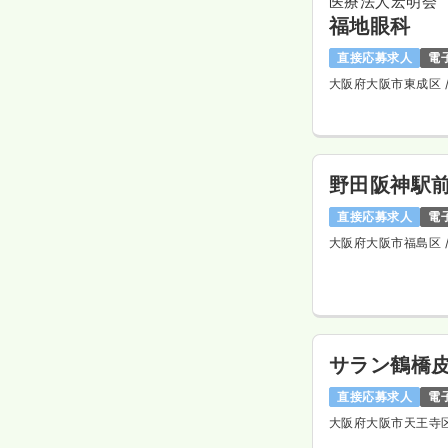
医療法人宏明会
福地眼科
直接応募求人
電
大阪府大阪市東成区
野田阪神駅
直接応募求人
電
大阪府大阪市福島区
サラン鶴橋
直接応募求人
電
大阪府大阪市天王寺