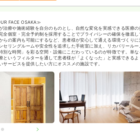
R FACE OSAKA≫
が治療や施術経験を自分のものとし、自然な変化を実感できる医療の
完全個室・完全予約制を採用することでプライバシーの確保を徹底し
からの案内も可能にするなど、患者様が安心して通える環境づくりに
ンセリングルームや安全性を追求した手術室に加え、リカバリールー
特別な時間」を彩る空間・設備にこだわっているのが特徴です。単な
療というフィルターを通して患者様が「よくなった」と実感できるよ
いサービスを提供したい方にオススメの施設です。