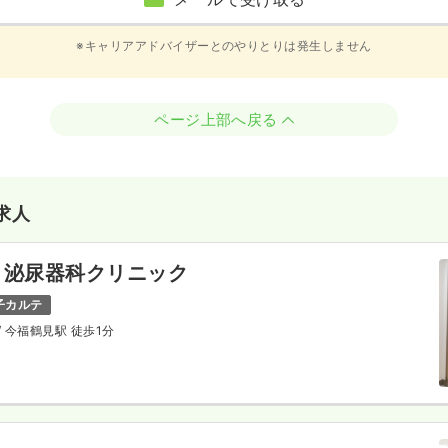
※キャリアアドバイザーとのやりとりは発生しません
ページ上部へ戻る
求人
・泌尿器科クリニック
子カルテ
/ 今福鶴見駅 徒歩1分