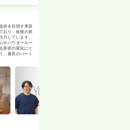
提供を目指す美容
ており、術後の状
注力しています。
ムやパウダールー
る形状の変化にと
う、最良のパート