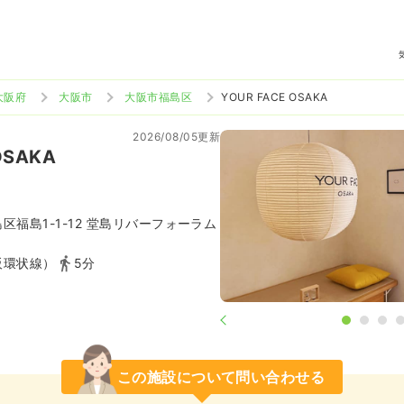
大阪府
大阪市
大阪市福島区
YOUR FACE OSAKA
2026/08/05更新
OSAKA
区福島1-1-12 堂島リバーフォーラム
阪環状線）
5分
この施設について問い合わせる