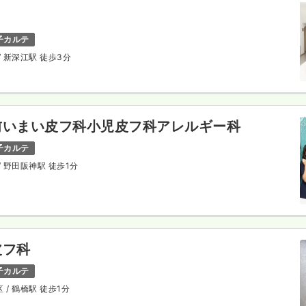
子カルテ
/ 新深江駅 徒歩3分
前いまい皮フ科小児皮フ科アレルギー科
子カルテ
/ 野田阪神駅 徒歩1分
皮フ科
子カルテ
区
/ 鶴橋駅 徒歩1分