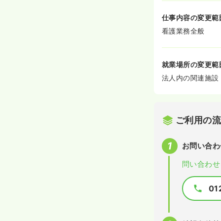
仕事内容の変更範
看護業務全般
就業場所の変更範
法人内の関連施設
ご利用の
お問い合わ
問い合わせ
01