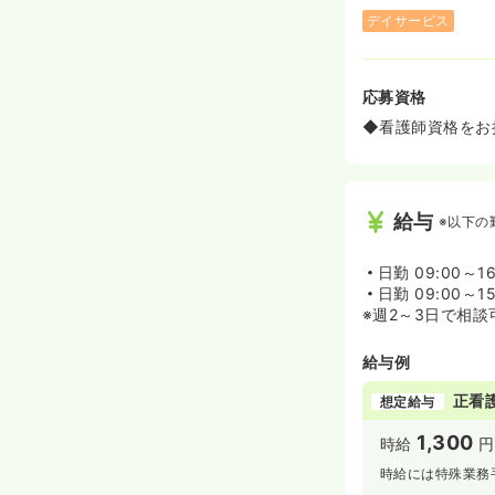
デイサービス
応募資格
◆看護師資格をお
給与
※以下の
日勤
09:00～1
日勤
09:00～1
※週2～3日で相談
給与例
正看
想定給与
1,300
時給
円
時給には特殊業務