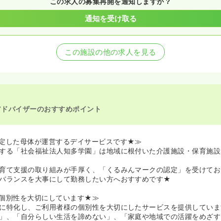
この求人の募集再開を通知しますか？
通知を受け取る
この施設の他の求人を見る
アドバイザーのおすすめポイント
定した母体が運営するデイサービスです★≫
する「社会福祉法人知多学園」は地域に根付いた介護施設・保育施設
育て支援の取り組みが手厚く、「くるみんマークの認定」を受けてお
バランスを大事にして勤務したい方へおすすめです★
個別性を大切にしています★≫
に特化し、ご利用者様の個別性を大切にしたサービスを提供していま
」、「自分らしい生活を諦めない」、「家庭や地域での活躍をめざす