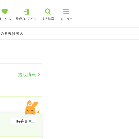
気になる
登録/ログイン
求人検索
メニュー
系の看護師求人
施設情報
一時募集休止