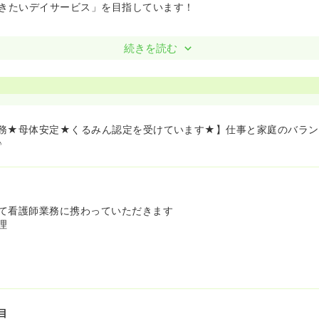
きたいデイサービス」を目指しています！
続きを読む
務★母体安定★くるみん認定を受けています★】仕事と家庭のバラン
♪
て看護師業務に携わっていただきます
理
目