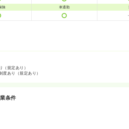
保険
車通勤
り（規定あり）
制度あり（規定あり）
就業条件