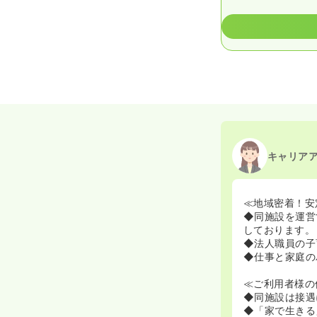
キャリア
≪地域密着！安
◆同施設を運営
しております。
◆法人職員の子
◆仕事と家庭の
≪ご利用者様の
◆同施設は接遇
◆「家で生きる