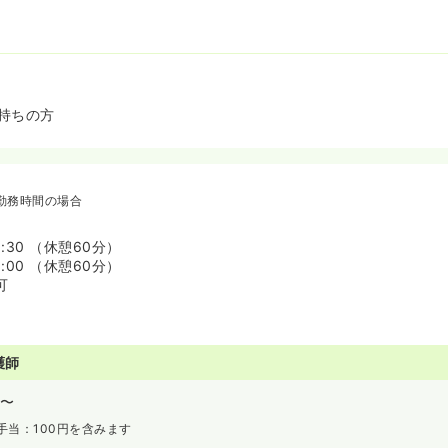
持ちの方
勤務時間の場合
6:30 （休憩60分）
5:00 （休憩60分）
可
護師
〜
手当：100円を含みます