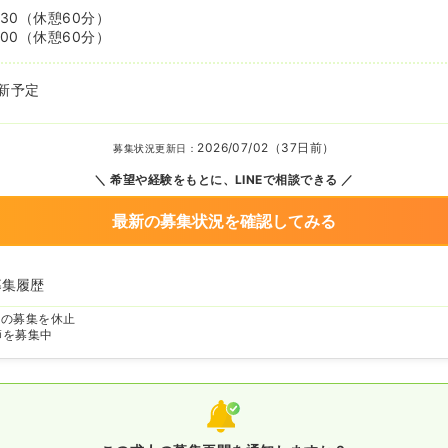
:30
（休憩60分）
:00
（休憩60分）
新予定
2026/07/02（37日前）
募集状況更新日：
希望や経験をもとに、LINEで相談できる
最新の募集状況を確認してみる
募集履歴
師の募集を休止
師を募集中