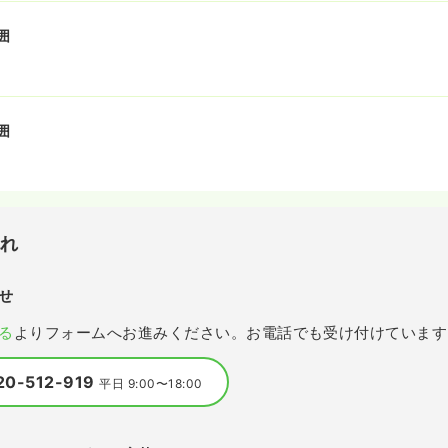
囲
囲
流れ
せ
る
よりフォームへお進みください。お電話でも受け付けています
20-512-919
平日 9:00〜18:00