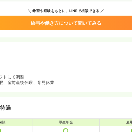
希望や経験をもとに、LINEで相談できる
給与や働き方について聞いてみる
境
フトにて調整
暇、産前産後休暇、育児休業
・待遇
保険
厚生年金
雇