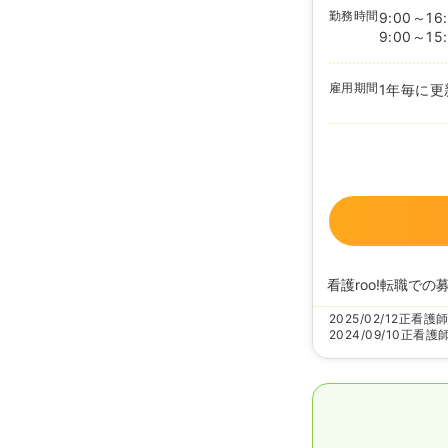
勤務時間
9:00～16
9:00～15
雇用期間
1年毎に更
看護roo!転職での
2025/02/12
正看護
2024/09/10
正看護