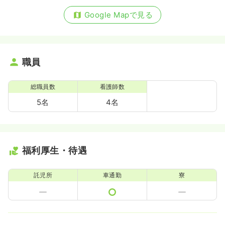
Google Mapで見る
職員
総職員数
看護師数
5名
4名
福利厚生・待遇
託児所
車通勤
寮