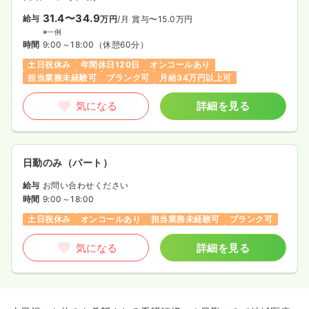
31.4〜34.9
給与
万円
/月
賞与〜15.0万円
※一例
時間
9:00～18:00
（休憩60分）
土日祝休み
年間休日120日
オンコールあり
担当業務未経験可
ブランク可
月給34万円以上可
気になる
詳細を見る
日勤のみ（パート）
給与
お問い合わせください
時間
9:00～18:00
土日祝休み
オンコールあり
担当業務未経験可
ブランク可
気になる
詳細を見る