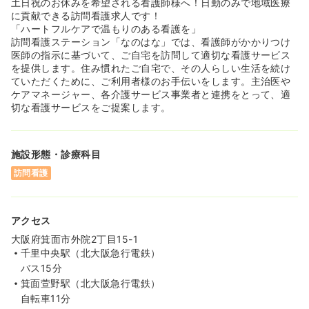
土日祝のお休みを希望される看護師様へ！日勤のみで地域医療
に貢献できる訪問看護求人です！
「ハートフルケアで温もりのある看護を」
訪問看護ステーション「なのはな」では、看護師がかかりつけ
医師の指示に基づいて、ご自宅を訪問して適切な看護サービス
を提供します。住み慣れたご自宅で、その人らしい生活を続け
ていただくために、ご利用者様のお手伝いをします。主治医や
ケアマネージャー、各介護サービス事業者と連携をとって、適
切な看護サービスをご提案します。
施設形態・診療科目
訪問看護
アクセス
大阪府箕面市外院2丁目15-1
千里中央駅（北大阪急行電鉄）
バス15分
箕面萱野駅（北大阪急行電鉄）
自転車11分