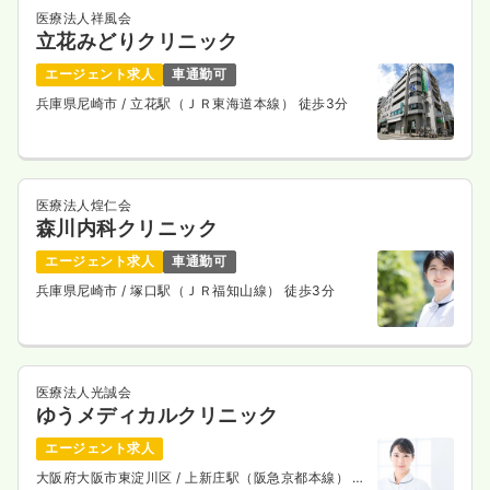
医療法人祥風会
立花みどりクリニック
エージェント求人
車通勤可
兵庫県尼崎市
/ 立花駅（ＪＲ東海道本線） 徒歩3分
医療法人煌仁会
森川内科クリニック
エージェント求人
車通勤可
兵庫県尼崎市
/ 塚口駅（ＪＲ福知山線） 徒歩3分
医療法人光誠会
ゆうメディカルクリニック
エージェント求人
大阪府大阪市東淀川区
/ 上新庄駅（阪急京都本線） 徒