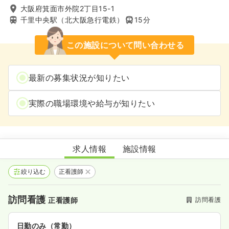
大阪府箕面市外院2丁目15-1
千里中央駅（北大阪急行電鉄）
15分
この施設について問い合わせる
最新の募集状況が知りたい
実際の職場環境や給与が知りたい
訪問看護ステーションなのはな
求人情報
施設情報
絞り込む
正看護師
訪問看護
訪問看護
正看護師
日勤のみ（常勤）