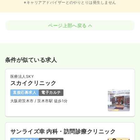
※キャリアアドバイザーとのやりとりは発生しません
ページ上部へ戻る
条件が似ている求人
医療法人SKY
スカイクリニック
直接応募求人
電子カルテ
大阪府茨木市
/ 茨木市駅 徒歩1分
サンライズ幸 内科・訪問診療クリニック