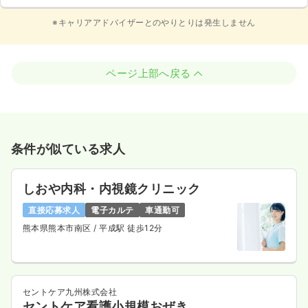
※キャリアアドバイザーとのやりとりは発生しません
ページ上部へ戻る
条件が似ている求人
しおや内科・内視鏡クリニック
直接応募求人
電子カルテ
車通勤可
熊本県熊本市南区
/ 平成駅 徒歩12分
セントケア九州株式会社
セントケア看護小規模おぜき