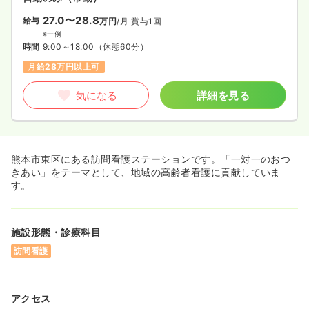
27.0〜28.8
給与
万円
/月
賞与1回
※一例
時間
9:00～18:00
（休憩60分）
月給28万円以上可
気になる
詳細を見る
熊本市東区にある訪問看護ステーションです。「一対一のおつ
きあい」をテーマとして、地域の高齢者看護に貢献していま
す。
施設形態・診療科目
訪問看護
アクセス