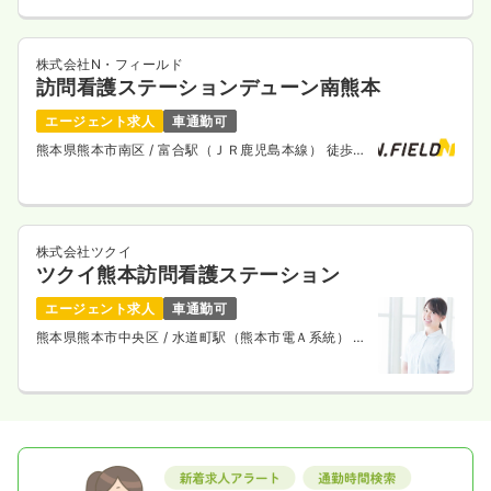
株式会社N・フィールド
訪問看護ステーションデューン南熊本
エージェント求人
車通勤可
熊本県熊本市南区
/ 富合駅（ＪＲ鹿児島本線） 徒歩
10分
株式会社ツクイ
ツクイ熊本訪問看護ステーション
エージェント求人
車通勤可
熊本県熊本市中央区
/ 水道町駅（熊本市電Ａ系統） 徒
歩5分