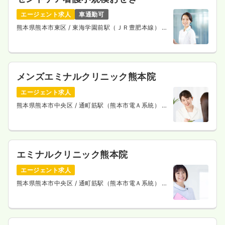
エージェント求人
車通勤可
熊本県熊本市東区
/ 東海学園前駅（ＪＲ豊肥本線） 徒
歩10分
メンズエミナルクリニック熊本院
エージェント求人
熊本県熊本市中央区
/ 通町筋駅（熊本市電Ａ系統） 徒
歩4分
エミナルクリニック熊本院
エージェント求人
熊本県熊本市中央区
/ 通町筋駅（熊本市電Ａ系統） 徒
歩4分