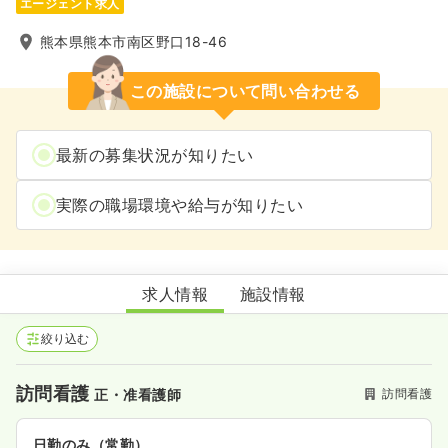
エージェント求人
熊本県熊本市南区野口18-46
この施設について問い合わせる
最新の募集状況が知りたい
実際の職場環境や給与が知りたい
UMICAHI訪問看護リハビリステーション西熊本
求人情報
施設情報
絞り込む
訪問看護
訪問看護
正・准看護師
日勤のみ（常勤）