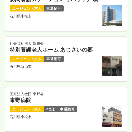
エージェント求人
車通勤可
石川県小松市
社会福祉法人 鶴来会
特別養護老人ホーム あじさいの郷
エージェント求人
車通勤可
石川県白山市
医療法人社団 東野会
東野病院
エージェント求人
42床
車通勤可
石川県小松市