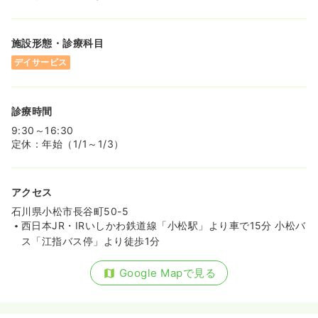
施設形態・診療科目
デイサービス
診療時間
9:30～16:30
定休：年始（1/1～1/3）
アクセス
石川県小松市長谷町50-5
西日本JR・IRいしかわ鉄道線「小松駅」より車で15分 小松バ
ス「江指バス停」より徒歩1分
Google Mapで見る