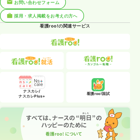
お問い合わせフォーム
採用・求人掲載をお考えの方へ
看護roo!の関連サービス
ナスカレ/
看護roo!国試
ナスカレPlus+