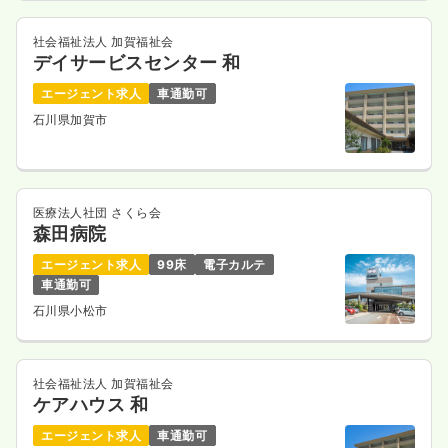
社会福祉法人 加賀福祉会
デイサービスセンター 和
エージェント求人
車通勤可
石川県加賀市
医療法人社団 さくら会
森田病院
エージェント求人
99床
電子カルテ
車通勤可
石川県小松市
社会福祉法人 加賀福祉会
ケアハウス 和
エージェント求人
車通勤可