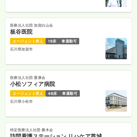
医療法人社団 加賀白山会
板谷医院
エージェント求人
19床
車通勤可
石川県加賀市
医療法人社団 愛康会
小松ソフィア病院
エージェント求人
48床
車通勤可
石川県小松市
特定医療法人社団 勝木会
訪問看護ステーション リハケア芦城