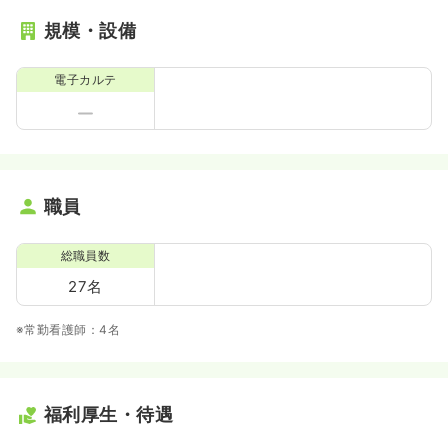
規模・設備
電子カルテ
職員
総職員数
27名
※常勤看護師：4名
福利厚生・待遇