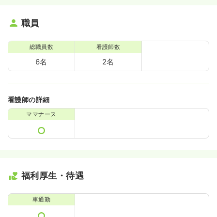
職員
総職員数
看護師数
6名
2名
看護師の詳細
ママナース
福利厚生・待遇
車通勤