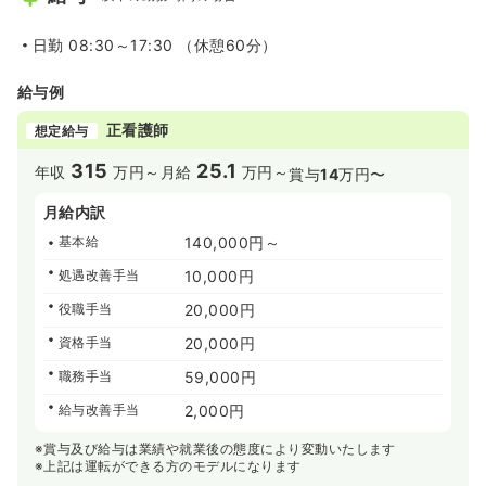
日勤
08:30～17:30 （休憩60分）
給与例
正看護師
想定給与
315
25.1
年収
万円～
月給
万円～
賞与
14
万円〜
月給内訳
基本給
140,000円～
処遇改善手当
10,000円
役職手当
20,000円
資格手当
20,000円
職務手当
59,000円
給与改善手当
2,000円
※賞与及び給与は業績や就業後の態度により変動いたします
※上記は運転ができる方のモデルになります