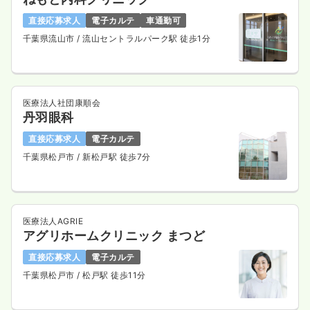
直接応募求人
電子カルテ
車通勤可
千葉県流山市
/ 流山セントラルパーク駅 徒歩1分
医療法人社団康順会
丹羽眼科
直接応募求人
電子カルテ
千葉県松戸市
/ 新松戸駅 徒歩7分
医療法人AGRIE
アグリホームクリニック まつど
直接応募求人
電子カルテ
千葉県松戸市
/ 松戸駅 徒歩11分