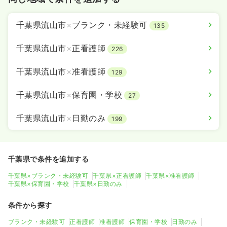
千葉県流山市
×
ブランク・未経験可
135
千葉県流山市
×
正看護師
226
千葉県流山市
×
准看護師
129
千葉県流山市
×
保育園・学校
27
千葉県流山市
×
日勤のみ
199
千葉県で条件を追加する
千葉県×ブランク・未経験可
千葉県×正看護師
千葉県×准看護師
千葉県×保育園・学校
千葉県×日勤のみ
条件から探す
ブランク・未経験可
正看護師
准看護師
保育園・学校
日勤のみ