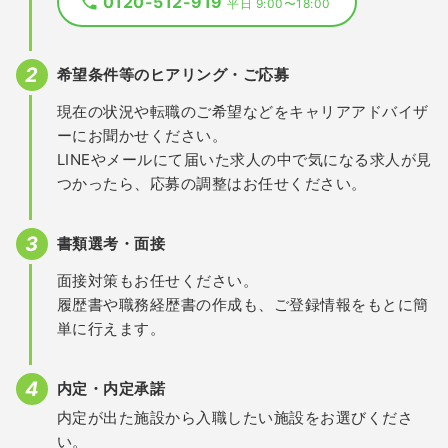
0120-512-919
平日 9:00〜18:00
希望条件等のヒアリング・ご応募
現在の状況や転職のご希望などをキャリアアドバイザ
ーにお聞かせください。
LINEやメールにて届いた求人の中で気になる求人が見
つかったら、応募の調整はお任せください。
書類選考・面接
面接対策もお任せください。
履歴書や職務経歴書の作成も、ご登録情報をもとに簡
単に行えます。
内定・内定承諾
内定が出た施設から入職したい施設をお選びくださ
い。