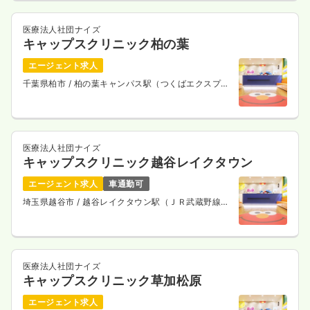
医療法人社団ナイズ
キャップスクリニック柏の葉
エージェント求人
千葉県柏市
/ 柏の葉キャンパス駅（つくばエクスプレ
ス） 徒歩3分
医療法人社団ナイズ
キャップスクリニック越谷レイクタウン
エージェント求人
車通勤可
埼玉県越谷市
/ 越谷レイクタウン駅（ＪＲ武蔵野線）
徒歩9分
医療法人社団ナイズ
キャップスクリニック草加松原
エージェント求人