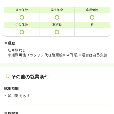
健康保険
厚生年金
雇用保険
労災保険
車通勤
寮
車通勤
・駐車場なし
・車通勤可能→ガソリン代往復距離×14円 駐車場台は自己負担
その他の就業条件
試用期間
試用期間あり
退職関連