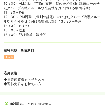
10：00～AM活動 （荷物の支度／朝の会／個別の課題に合わせ
たグループ活動／ルールや社会性を身に付ける集団活動）
11：30～昼食
12：30～ PM活動 （個別の課題に合わせたグループ活動／ルー
ルや社会性を身に付ける集団活動） 13：30～午睡
14：30～おやつ
15：00～送迎
16：00～記録作成、清掃等
施設形態・診療科目
保育園
応募資格
◆看護師資格をお持ちの方
◆運転免許をお持ちの方
給与
※以下の勤務時間の場合