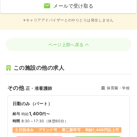
メールで受け取る
※キャリアアドバイザーとのやりとりは発生しません
ページ上部へ戻る
この施設の他の求人
その他
保育園・学校
正・准看護師
日勤のみ（パート）
1,400
給与
時給
円〜
時間
8:30～17:30
（休憩60分）
土日祝休み
ブランク可
第二新卒可
時給1,400円以上可