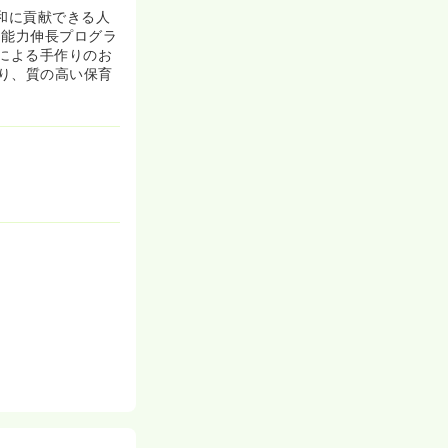
和に貢献できる人
な能力伸長プログラ
による手作りのお
り、質の高い保育