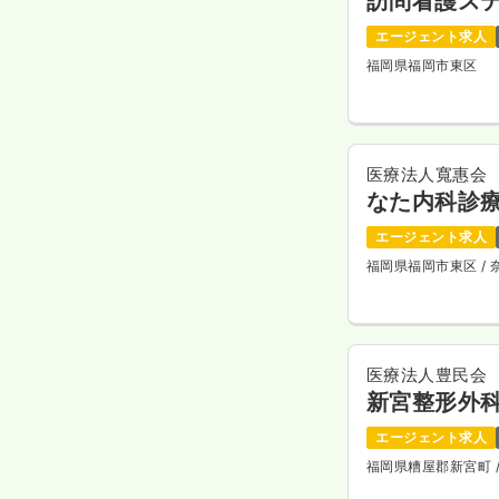
訪問看護ステ
エージェント求人
福岡県福岡市東区
医療法人寬惠会
なた内科診
エージェント求人
福岡県福岡市東区
/
医療法人豊民会
新宮整形外
エージェント求人
福岡県糟屋郡新宮町