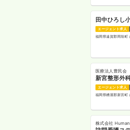
田中ひろし
エージェント求人
福岡県遠賀郡岡垣町
医療法人豊民会
新宮整形外
エージェント求人
福岡県糟屋郡新宮町
株式会社 Human 