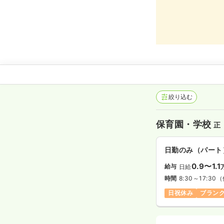
絞り込む
保育園・学校
正
日勤のみ（パート
0.9〜1.1
給与
日給
時間
8:30～17:30
（
日祝休み
ブラン