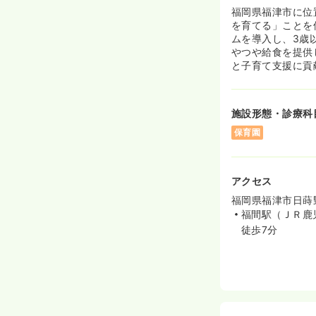
福岡県福津市に位
を育てる」ことを
ムを導入し、3歳
やつや給食を提供
と子育て支援に貢
施設形態・診療科
保育園
アクセス
福岡県福津市日蒔野
福間駅（ＪＲ鹿
徒歩7分