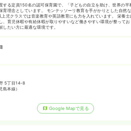
置する定員150名の認可保育園で、「子どもの自立を助け、世界の平
保育理念としています。 モンテッソーリ教育を手がかりとした自然
以上児クラスでは音楽教育や英語教育にも力を入れています。 栄養士
し、育児休暇や有給休暇が取りやすいなど働きやすい環境が整ってお
献したい方に最適な環境です。
目
 5丁目14-8
児島本線）
Google Mapで見る