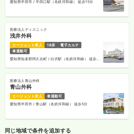
愛知県半田市
/ 半田口駅（名鉄河和線） 徒歩15分
医療法人ディスニック
浅井外科
エージェント求人
19床
電子カルテ
車通勤可
愛知県知多郡阿久比町
/ 白沢駅（名鉄河和線） 徒歩3
分
医療法人青山外科
青山外科
エージェント求人
車通勤可
愛知県半田市
/ 青山駅（名鉄河和線） 徒歩5分
同じ地域で条件を追加する