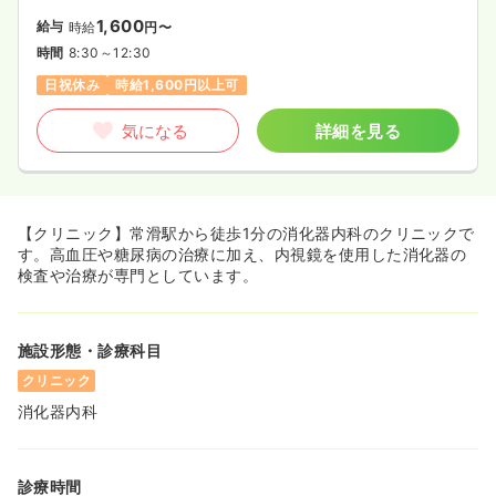
1,600
給与
時給
円〜
時間
8:30～12:30
日祝休み
時給1,600円以上可
気になる
詳細を見る
【クリニック】常滑駅から徒歩1分の消化器内科のクリニックで
す。高血圧や糖尿病の治療に加え、内視鏡を使用した消化器の
検査や治療が専門としています。
施設形態・診療科目
クリニック
消化器内科
診療時間