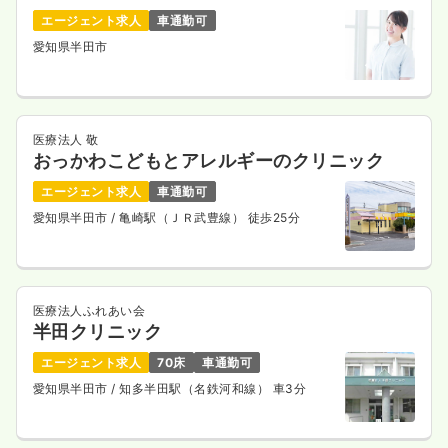
エージェント求人
車通勤可
愛知県半田市
医療法人 敬
おっかわこどもとアレルギーのクリニック
エージェント求人
車通勤可
愛知県半田市
/ 亀崎駅（ＪＲ武豊線） 徒歩25分
医療法人ふれあい会
半田クリニック
エージェント求人
70床
車通勤可
愛知県半田市
/ 知多半田駅（名鉄河和線） 車3分