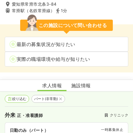
愛知県常滑市北条3-84
常滑駅（名鉄常滑線）
1分
この施設について問い合わせる
最新の募集状況が知りたい
実際の職場環境や給与が知りたい
たけだ内科クリニック
求人情報
施設情報
絞り込む
パート(非常勤)
外来
クリニック
正・准看護師
一時募集休止
日勤のみ（パート）