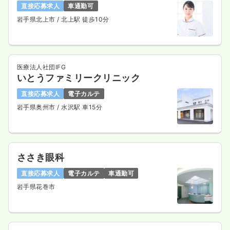
直接応募求人
車通勤可
岩手県北上市
/ 北上駅 徒歩10分
医療法人社団IFG
いとうファミリークリニック
直接応募求人
電子カルテ
岩手県奥州市
/ 水沢駅 車15分
ささき眼科
直接応募求人
電子カルテ
車通勤可
岩手県花巻市