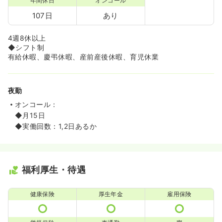
年間休日
オンコール
107日
あり
4週8休以上
◆シフト制
有給休暇、慶弔休暇、産前産後休暇、育児休業
夜勤
オンコール：
◆月15日
◆実働回数：1,2日あるか
福利厚生・待遇
健康保険
厚生年金
雇用保険