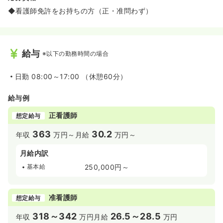
◆看護師免許をお持ちの方（正・准問わず）
給与
※以下の勤務時間の場合
日勤
08:00～17:00 （休憩60分）
給与例
正看護師
想定給与
363
30.2
年収
万円～
月給
万円～
月給内訳
基本給
250,000円～
准看護師
想定給与
318～342
26.5～28.5
年収
万円
月給
万円