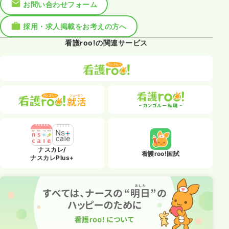
お問い合わせフォーム
採用・求人掲載をお考えの方へ
看護roo!の関連サービス
ナスカレ/
看護roo!国試
ナスカレPlus+