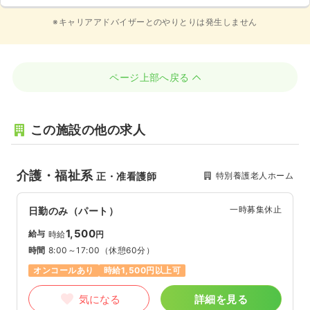
※キャリアアドバイザーとのやりとりは発生しません
ページ上部へ戻る
この施設の他の求人
介護・福祉系
特別養護老人ホーム
正・准看護師
一時募集休止
日勤のみ（パート）
1,500
給与
時給
円
時間
8:00～17:00
（休憩60分）
オンコールあり
時給1,500円以上可
気になる
詳細を見る