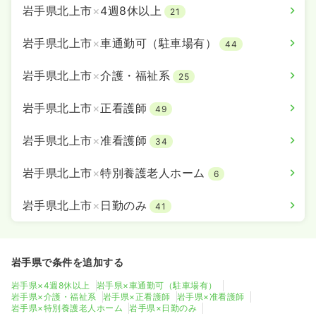
岩手県北上市
×
4週8休以上
21
岩手県北上市
×
車通勤可（駐車場有）
44
岩手県北上市
×
介護・福祉系
25
岩手県北上市
×
正看護師
49
岩手県北上市
×
准看護師
34
岩手県北上市
×
特別養護老人ホーム
6
岩手県北上市
×
日勤のみ
41
岩手県で条件を追加する
岩手県×4週8休以上
岩手県×車通勤可（駐車場有）
岩手県×介護・福祉系
岩手県×正看護師
岩手県×准看護師
岩手県×特別養護老人ホーム
岩手県×日勤のみ