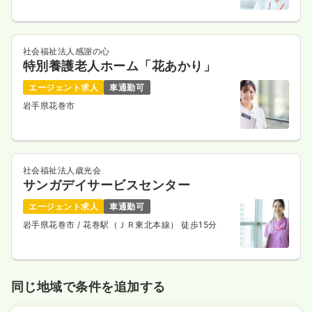
社会福祉法人感謝の心
特別養護老人ホーム「花あかり」
エージェント求人
車通勤可
岩手県花巻市
社会福祉法人歳光会
サンガデイサービスセンター
エージェント求人
車通勤可
岩手県花巻市
/ 花巻駅（ＪＲ東北本線） 徒歩15分
同じ地域で条件を追加する