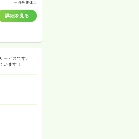
一時募集休止
詳細を見る
サービスです♪
ています！