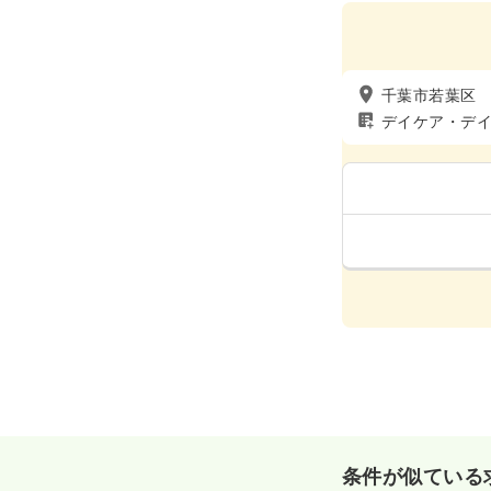
千葉市若葉区
デイケア・デ
条件が似ている