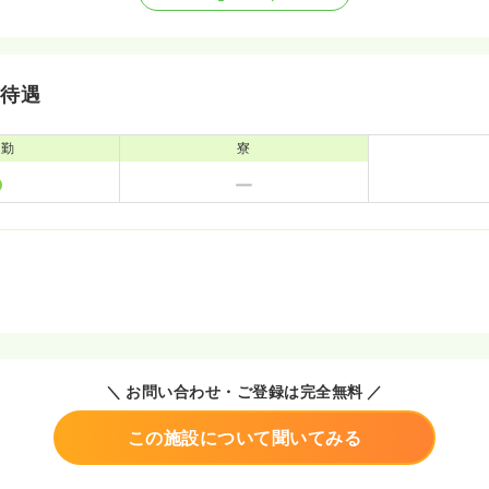
・待遇
通勤
寮
＼ お問い合わせ・ご登録は完全無料 ／
この施設について聞いてみる