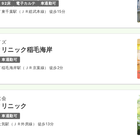
92床
電子カルテ
車通勤可
/ 東千葉駅（ＪＲ総武本線） 徒歩15分
イズ
クリニック稲毛海岸
車通勤可
/ 稲毛海岸駅（ＪＲ京葉線） 徒歩2分
仁会
クリニック
車通勤可
 土気駅（ＪＲ外房線） 徒歩13分