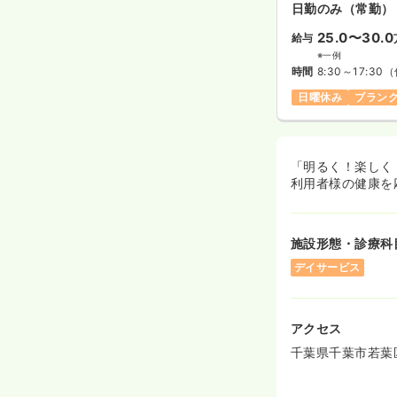
日勤のみ（常勤）
25.0〜30.0
給与
※一例
時間
8:30～17:30
（
日曜休み
ブラン
「明るく！楽しく
利用者様の健康を
施設形態・診療科
デイサービス
アクセス
千葉県千葉市若葉区