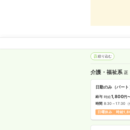
絞り込む
介護・福祉系
正
日勤のみ（パート
1,800
給与
時給
円
時間
8:30～17:30
（
日曜休み
時給1,