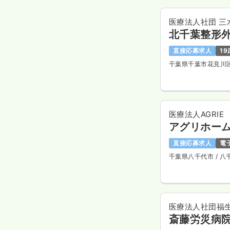
医療法人社団 三
北千葉整形
直接応募求人
19
千葉県千葉市花見川
医療法人AGRIE
アグリホー
直接応募求人
電
千葉県八千代市
/ 
医療法人社団福
斎藤労災病