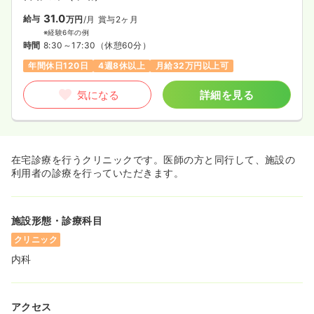
31.0
給与
万円
/月
賞与2ヶ月
※経験6年の例
時間
8:30～17:30
（休憩60分）
年間休日120日
4週8休以上
月給32万円以上可
気になる
詳細を見る
在宅診療を行うクリニックです。医師の方と同行して、施設の
利用者の診療を行っていただきます。
施設形態・診療科目
クリニック
内科
アクセス