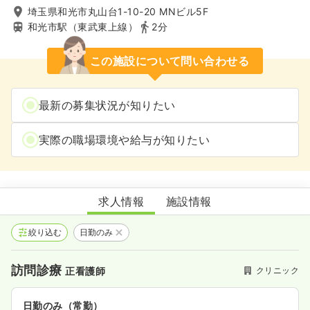
埼玉県和光市丸山台1-10-20 MNビル5F
和光市駅（東武東上線）
2分
この施設について問い合わせる
最新の募集状況が知りたい
実際の職場環境や給与が知りたい
ひかりクリニック和光
求人情報
施設情報
絞り込む
日勤のみ
訪問診療
クリニック
正看護師
日勤のみ（常勤）