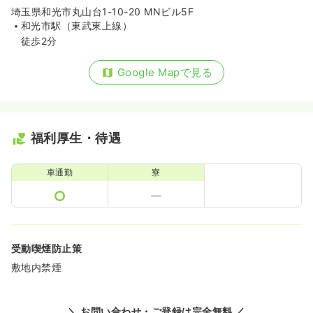
埼玉県和光市丸山台1-10-20 MNビル5F
和光市駅（東武東上線）
徒歩2分
Google Mapで見る
福利厚生・待遇
車通勤
寮
受動喫煙防止策
敷地内禁煙
＼ お問い合わせ・ご登録は完全無料 ／