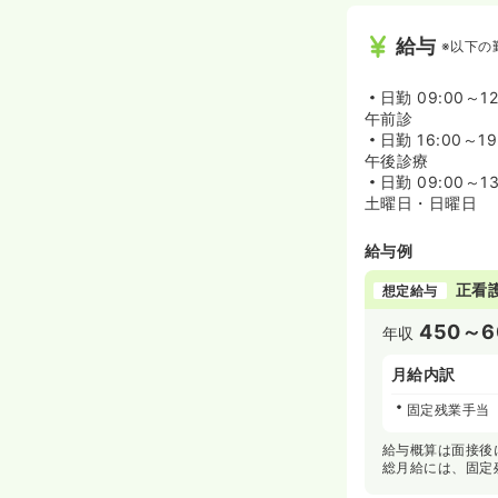
給与
※以下の
日勤
09:00～12
午前診
日勤
16:00～19
午後診療
日勤
09:00～13
土曜日・日曜日
給与例
正看
想定給与
450～6
年収
月給内訳
固定残業手当
給与概算は面接後
総月給には、固定残