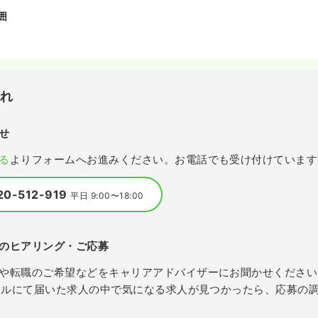
囲
流れ
せ
る
よりフォームへお進みください。お電話でも受け付けています
20-512-919
平日 9:00〜18:00
のヒアリング・ご応募
や転職のご希望などをキャリアアドバイザーにお聞かせください
メールにて届いた求人の中で気になる求人が見つかったら、応募の