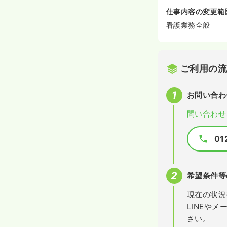
仕事内容の変更範
看護業務全般
ご利用の
お問い合わ
問い合わせ
01
希望条件等
現在の状況
LINEや
さい。