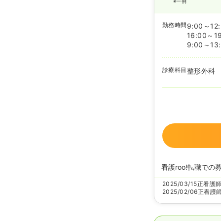
※一例
勤務時間
9:00～12
16:00～1
9:00～13
診療科目
整形外科
看護roo!転職での
2025/03/15
正看護
2025/02/06
正看護