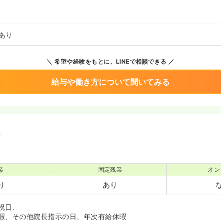
あり
希望や経験をもとに、LINEで相談できる
給与や働き方について聞いてみる
境
業
固定残業
オン
り
あり
祝日、
暇、その他院長指示の日、年次有給休暇