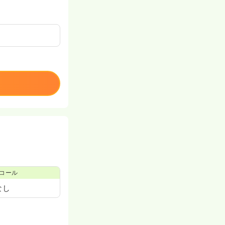
コール
なし