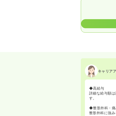
キャリア
◆高給与
詳細な給与額は
す。
◆整形外科・痛
整形外科に強み