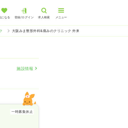
気になる
登録/ログイン
求人検索
メニュー
ク
大阪みま整形外科&痛みのクリニック 外来の看護師求人
施設情報
一時募集休止