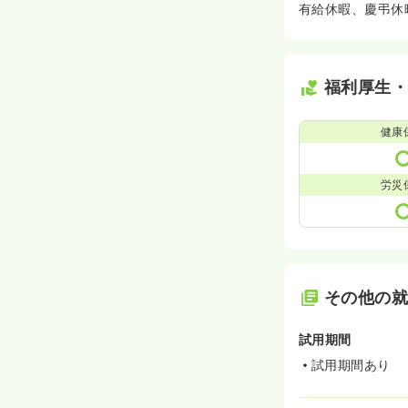
有給休暇、慶弔休
福利厚生
健康
労災
その他の
試用期間
試用期間あり