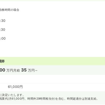
勤務時間の場合
:30
:30
:00
護師
00
35
万円
月給
万円～
61,000円
に決定いたします。
業代(月61,000円、時間外29時間相当分)を含む。時間超過分は別途支給。