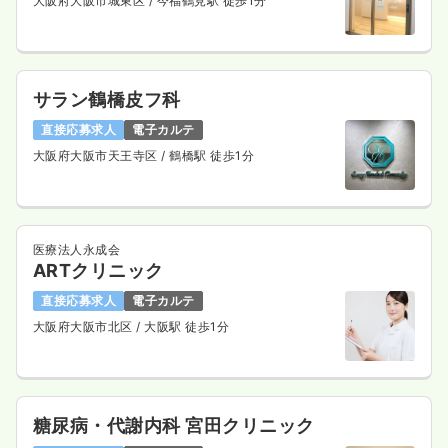
大阪府大阪市城東区
/ 今福鶴見駅 徒歩1分
サラン鶴橋皮フ科
直接応募求人
電子カルテ
大阪府大阪市天王寺区
/ 鶴橋駅 徒歩1分
医療法人永成会
ARTクリニック
直接応募求人
電子カルテ
大阪府大阪市北区
/ 大阪駅 徒歩1分
糖尿病・代謝内科 宮田クリニック