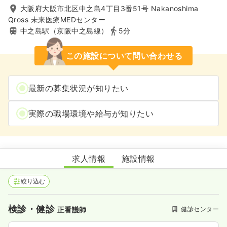
大阪府大阪市北区中之島4丁目3番51号 Nakanoshima
Qross 未来医療MEDセンター
中之島駅（京阪中之島線）
5分
この施設について問い合わせる
最新の募集状況が知りたい
実際の職場環境や給与が知りたい
ハイメディッククリニック中之島
求人情報
施設情報
絞り込む
検診・健診
健診センター
正看護師