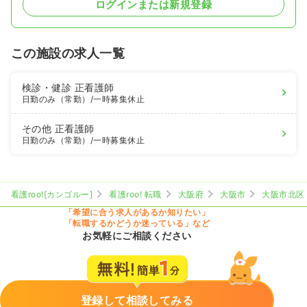
ログインまたは新規登録
この施設の求人一覧
検診・健診
正看護師
日勤のみ（常勤）
/一時募集休止
その他
正看護師
日勤のみ（常勤）
/一時募集休止
看護roo![カンゴルー]
看護roo! 転職
大阪府
大阪市
大阪市北区
「希望に合う求人があるか知りたい」
「転職するかどうか迷っている」など
お気軽にご相談ください
登録して相談してみる