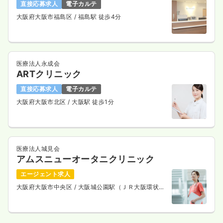
直接応募求人
電子カルテ
大阪府大阪市福島区
/ 福島駅 徒歩4分
医療法人永成会
ARTクリニック
直接応募求人
電子カルテ
大阪府大阪市北区
/ 大阪駅 徒歩1分
医療法人城見会
アムスニューオータニクリニック
エージェント求人
大阪府大阪市中央区
/ 大阪城公園駅（ＪＲ大阪環状
線） 徒歩5分