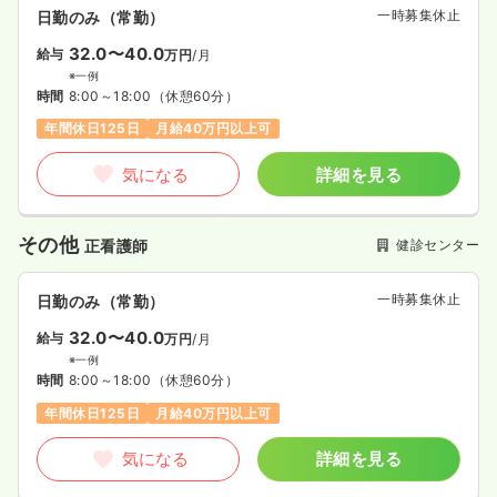
一時募集休止
日勤のみ（常勤）
32.0〜40.0
給与
万円
/月
※一例
時間
8:00～18:00
（休憩60分）
年間休日125日
月給40万円以上可
気になる
詳細を見る
その他
健診センター
正看護師
一時募集休止
日勤のみ（常勤）
32.0〜40.0
給与
万円
/月
※一例
時間
8:00～18:00
（休憩60分）
年間休日125日
月給40万円以上可
気になる
詳細を見る