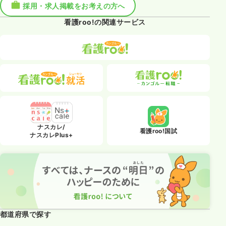
採用・求人掲載をお考えの方へ
看護roo!の関連サービス
ナスカレ/
看護roo!国試
ナスカレPlus+
都道府県で探す