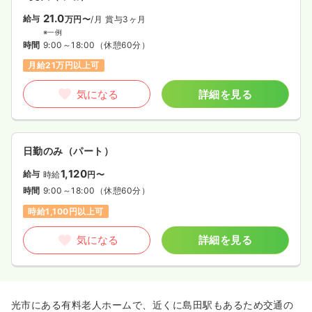
21.0
給与
万円〜
/月
賞与3ヶ月
※一例
時間
9:00～18:00
（休憩60分）
月給21万円以上可
気になる
詳細を見る
日勤のみ（パート）
1,120
給与
時給
円〜
時間
9:00～18:00
（休憩60分）
時給1,100円以上可
気になる
詳細を見る
光市にある有料老人ホームで、近くに島田駅もあるため交通の