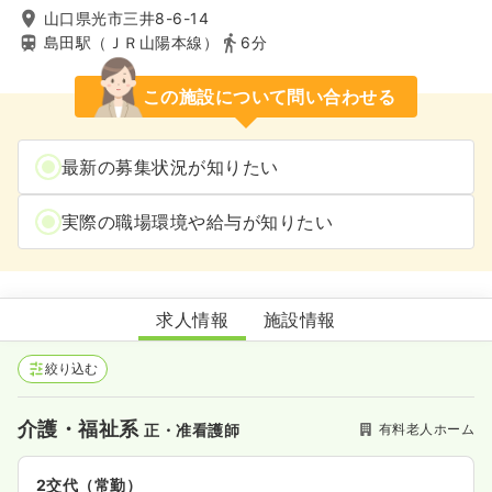
山口県光市三井8-6-14
島田駅（ＪＲ山陽本線）
6分
この施設について問い合わせる
最新の募集状況が知りたい
実際の職場環境や給与が知りたい
住宅型有料老人ホームひだまりの家
求人情報
施設情報
絞り込む
介護・福祉系
有料老人ホーム
正・准看護師
2交代（常勤）