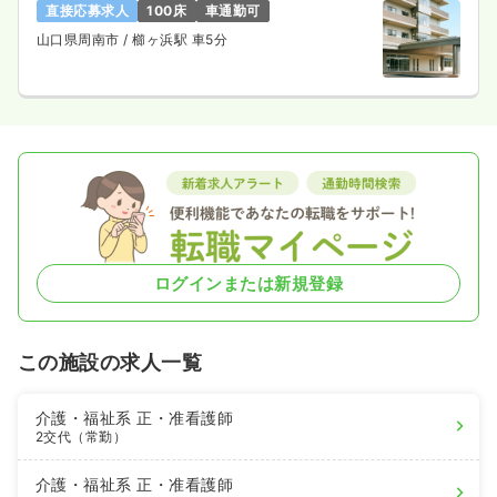
直接応募求人
100床
車通勤可
山口県周南市
/ 櫛ヶ浜駅 車5分
ログインまたは新規登録
この施設の求人一覧
介護・福祉系
正・准看護師
2交代（常勤）
介護・福祉系
正・准看護師