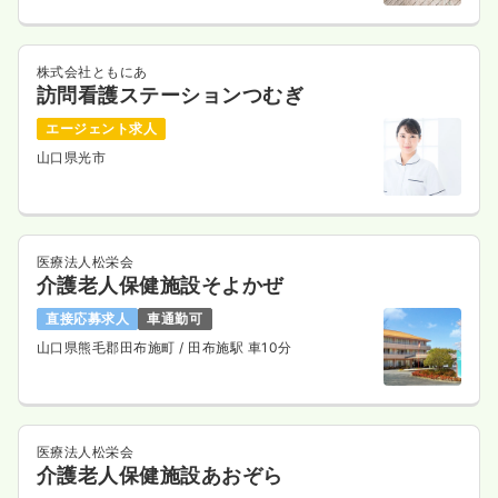
株式会社ともにあ
訪問看護ステーションつむぎ
エージェント求人
山口県光市
医療法人松栄会
介護老人保健施設そよかぜ
直接応募求人
車通勤可
山口県熊毛郡田布施町
/ 田布施駅 車10分
医療法人松栄会
介護老人保健施設あおぞら