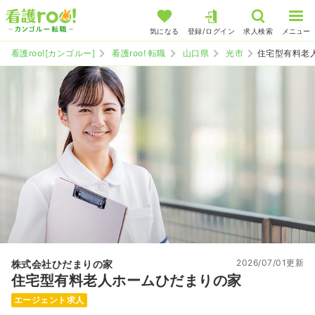
気になる
登録/ログイン
求人検索
メニュー
看護roo![カンゴルー]
看護roo! 転職
山口県
光市
住宅型有料老
2026/07/01更新
株式会社ひだまりの家
住宅型有料老人ホームひだまりの家
エージェント求人