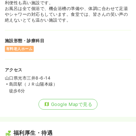
利便性も高い施設です。
お風呂は全て個浴で、機会浴槽の準備や、体調に合わせて足湯
やシャワーの対応もしています。食堂では、皆さんの笑い声の
絶えないとても温かい施設です。
施設形態・診療科目
有料老人ホーム
アクセス
山口県光市三井8-6-14
島田駅（ＪＲ山陽本線）
徒歩6分
Google Mapで見る
福利厚生・待遇