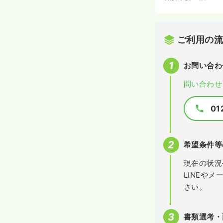
ご利用の
お問い合わ
問い合わせ
01
希望条件等
現在の状況
LINEや
さい。
書類選考・