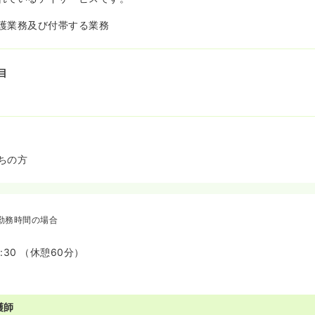
護業務及び付帯する業務
目
ちの方
勤務時間の場合
7:30 （休憩60分）
護師