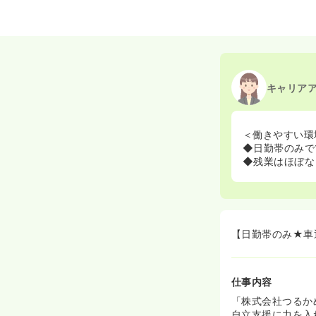
キャリア
＜働きやすい環
◆日勤帯のみで
◆残業はほぼな
【日勤帯のみ★車
仕事内容
「株式会社つるか
自立支援に力を入