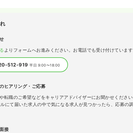
流れ
せ
る
よりフォームへお進みください。お電話でも受け付けています
20-512-919
平日 9:00〜18:00
のヒアリング・ご応募
や転職のご希望などをキャリアアドバイザーにお聞かせください
メールにて届いた求人の中で気になる求人が見つかったら、応募の
面接