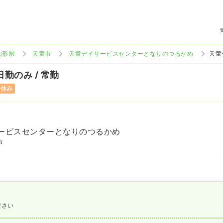
山形県
天童市
天童デイサービスセンターとなりのつるかめ
天童
日勤のみ / 常勤
曜休み
ービスセンターとなりのつるかめ
市
ださい