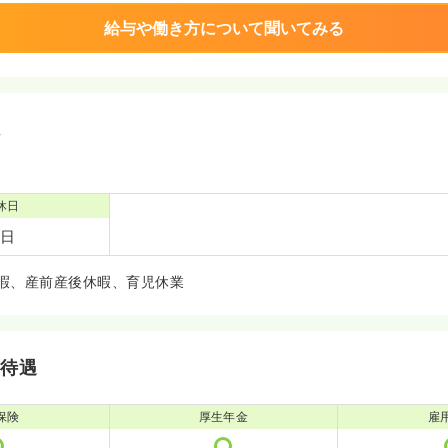
給与や働き方について聞いてみる
境
休日
8日
暇、産前産後休暇、育児休業
・待遇
保険
厚生年金
雇