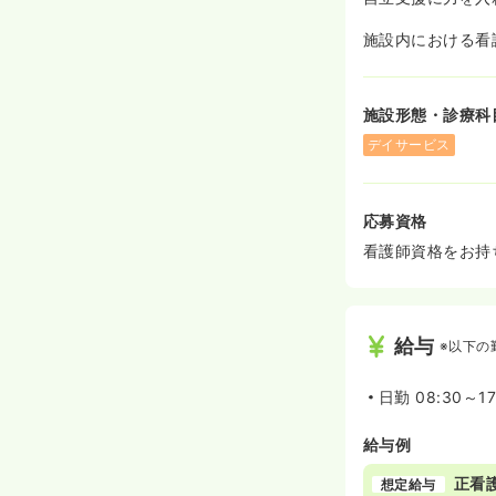
施設内における看
施設形態・診療科
デイサービス
応募資格
看護師資格をお持
給与
※以下の
日勤
08:30～1
給与例
正看
想定給与