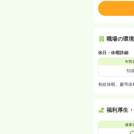
職場の環
休日・休暇詳細
年間
10
有給休暇、慶弔休
福利厚生
健康