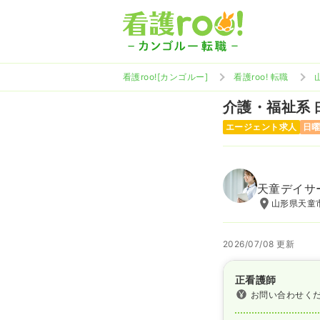
看護roo![カンゴルー]
看護roo! 転職
介護・福祉系
エージェント求人
日
天童デイサ
山形県天童
2026/07/08 更新
正看護師
お問い合わせく