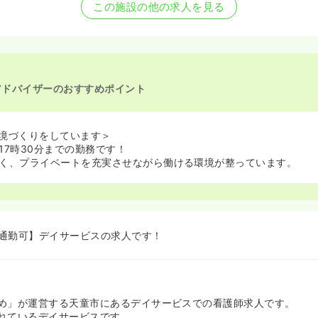
この施設の他の求人を見る
アドバイザーのおすすめポイント
境づくりをしています＞
17時30分までの勤務です！
く、プライベートを充実させながら働ける環境が整っています。
通勤可】デイサービスの求人です！
め」が運営する天童市にあるデイサービスでの看護師求人です。
れているデイサービスです。