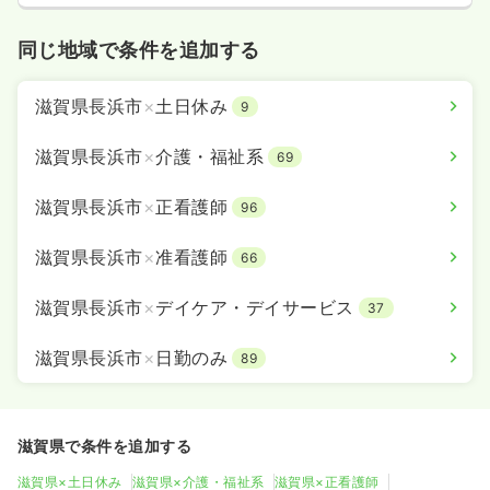
同じ地域で条件を追加する
滋賀県長浜市
×
土日休み
9
滋賀県長浜市
×
介護・福祉系
69
滋賀県長浜市
×
正看護師
96
滋賀県長浜市
×
准看護師
66
滋賀県長浜市
×
デイケア・デイサービス
37
滋賀県長浜市
×
日勤のみ
89
滋賀県で条件を追加する
滋賀県×土日休み
滋賀県×介護・福祉系
滋賀県×正看護師