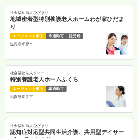
社会福祉法人ひだまり
地域密着型特別養護老人ホームわが家ひだま
り
エージェント求人
車通勤可
託児所
滋賀県米原市
社会福祉法人グロー
特別養護老人ホームふくら
エージェント求人
車通勤可
滋賀県長浜市
社会福祉法人ひだまり
認知症対応型共同生活介護、共用型デイサー