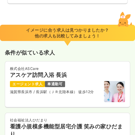
イメージに合う求人は見つかりましたか？
他の求人も比較してみましょう！
条件が似ている求人
株式会社ASCare
アスケア訪問入浴 長浜
エージェント求人
車通勤可
滋賀県長浜市
/ 長浜駅（ＪＲ北陸本線） 徒歩12分
社会福祉法人ひだまり
看護小規模多機能型居宅介護 笑みの家ひだま
り