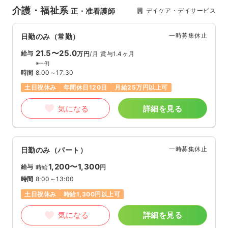
介護・福祉系
デイケア・デイサービス
正・准看護師
一時募集休止
日勤のみ（常勤）
21.5〜25.0
給与
万円
/月
賞与1.4ヶ月
※一例
時間
8:00～17:30
土日祝休み
年間休日120日
月給25万円以上可
気になる
詳細を見る
一時募集休止
日勤のみ（パート）
1,200〜1,300
給与
時給
円
時間
8:00～13:00
土日祝休み
時給1,300円以上可
気になる
詳細を見る