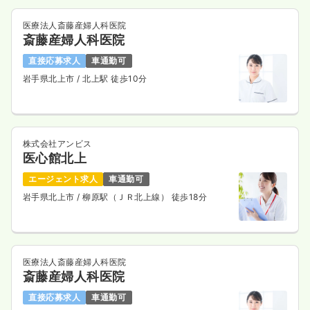
医療法人斎藤産婦人科医院
斎藤産婦人科医院
直接応募求人
車通勤可
岩手県北上市
/ 北上駅 徒歩10分
株式会社アンビス
医心館北上
エージェント求人
車通勤可
岩手県北上市
/ 柳原駅（ＪＲ北上線） 徒歩18分
医療法人斎藤産婦人科医院
斎藤産婦人科医院
直接応募求人
車通勤可