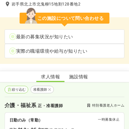
岩手県北上市北鬼柳15地割128番地2
この施設について問い合わせる
最新の募集状況が知りたい
実際の職場環境や給与が知りたい
地域密着型特別養護老人ホームすずの里
求人情報
施設情報
絞り込む
准看護師
介護・福祉系
特別養護老人ホーム
正・准看護師
一時募集休止
日勤のみ（常勤）