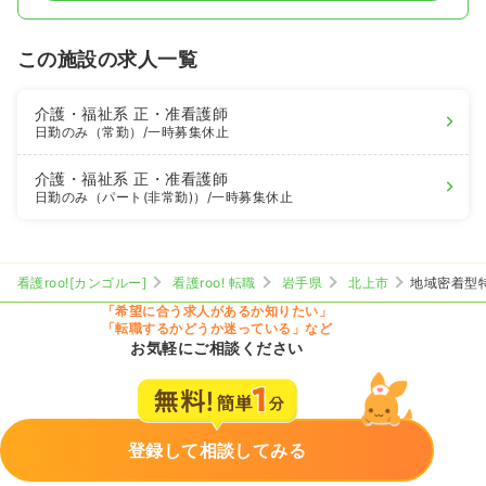
この施設の求人一覧
介護・福祉系
正・准看護師
日勤のみ（常勤）
/一時募集休止
介護・福祉系
正・准看護師
日勤のみ（パート(非常勤)）
/一時募集休止
看護roo![カンゴルー]
看護roo! 転職
岩手県
北上市
地域密着型
「希望に合う求人があるか知りたい」
「転職するかどうか迷っている」など
お気軽にご相談ください
登録して相談してみる