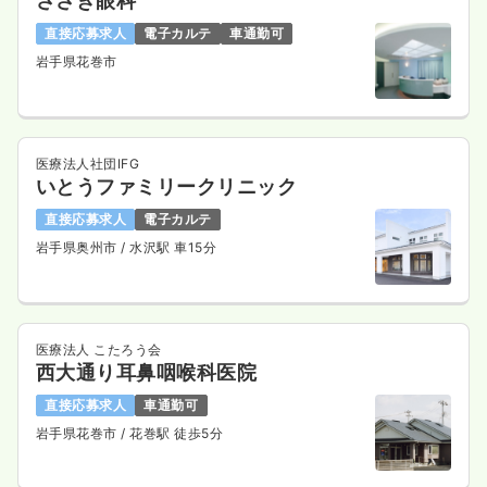
ささき眼科
直接応募求人
電子カルテ
車通勤可
岩手県花巻市
医療法人社団IFG
いとうファミリークリニック
直接応募求人
電子カルテ
岩手県奥州市
/ 水沢駅 車15分
医療法人 こたろう会
西大通り耳鼻咽喉科医院
直接応募求人
車通勤可
岩手県花巻市
/ 花巻駅 徒歩5分