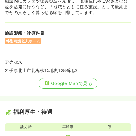
施設内にカフェや理美容室を完備し、地域住民やご家族との交
流を活発に行うなど、「地域とともに在る施設」として最期ま
でその人らしく暮らせる家を目指しています。
施設形態・診療科目
特別養護老人ホーム
アクセス
岩手県北上市北鬼柳15地割128番地2
Google Mapで見る
福利厚生・待遇
託児所
車通勤
寮