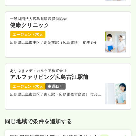
一般財団法人広島県環境保健協会
健康クリニック
エージェント求人
広島県広島市中区
/ 別院前駅（広島電鉄） 徒歩3分
あなぶきメディカルケア株式会社
アルファリビング広島古江駅前
エージェント求人
車通勤可
広島県広島市西区
/ 古江駅（広島電鉄宮島線） 徒歩3
分
同じ地域で条件を追加する