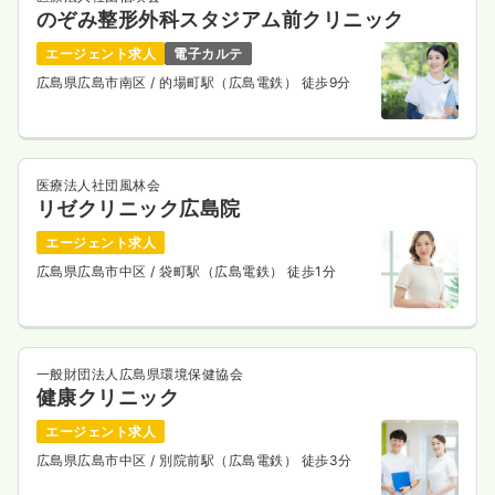
のぞみ整形外科スタジアム前クリニック
エージェント求人
電子カルテ
広島県広島市南区
/ 的場町駅（広島電鉄） 徒歩9分
医療法人社団風林会
リゼクリニック広島院
エージェント求人
広島県広島市中区
/ 袋町駅（広島電鉄） 徒歩1分
一般財団法人広島県環境保健協会
健康クリニック
エージェント求人
広島県広島市中区
/ 別院前駅（広島電鉄） 徒歩3分