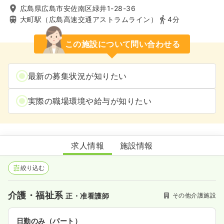
広島県広島市安佐南区緑井1-28-36
大町駅（広島高速交通アストラムライン）
4分
この施設について問い合わせる
最新の募集状況が知りたい
実際の職場環境や給与が知りたい
多機能事業所まいはーとここあ
求人情報
施設情報
絞り込む
介護・福祉系
その他介護施設
正・准看護師
日勤のみ（パート）