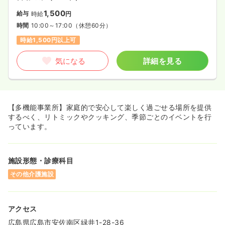
1,500
給与
時給
円
時間
10:00～17:00
（休憩60分）
時給1,500円以上可
気になる
詳細を見る
【多機能事業所】家庭的で安心して楽しく過ごせる場所を提供
するべく、リトミックやクッキング、季節ごとのイベントを行
っています。
施設形態・診療科目
その他介護施設
アクセス
広島県広島市安佐南区緑井1-28-36