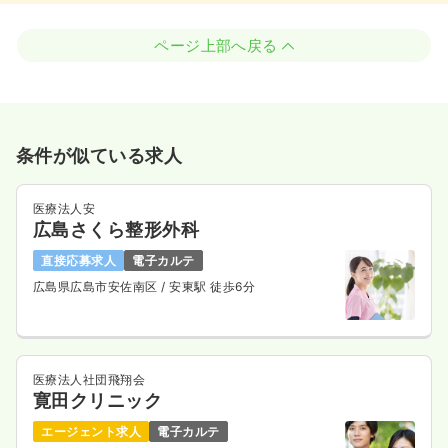
ページ上部へ戻る
条件が似ている求人
医療法人安
広島さくら整形外科
直接応募求人
電子カルテ
広島県広島市安佐南区
/ 安東駅 徒歩6分
医療法人社団飛翔会
寛田クリニック
エージェント求人
電子カルテ