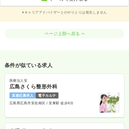
※キャリアアドバイザーとのやりとりは発生しません
ページ上部へ戻る
条件が似ている求人
医療法人安
広島さくら整形外科
直接応募求人
電子カルテ
広島県広島市安佐南区
/ 安東駅 徒歩6分