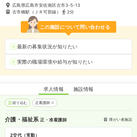
広島県広島市安佐南区古市3-5-13
古市橋駅（ＪＲ可部線）
2分
この施設について問い合わせる
最新の募集状況が知りたい
実際の職場環境や給与が知りたい
ひまわりのたね
求人情報
施設情報
絞り込む
正看護師
介護・福祉系
障がい者施設
正・准看護師
2交代（常勤）