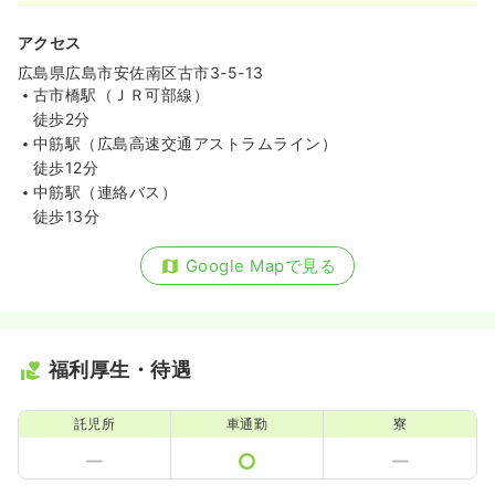
アクセス
広島県広島市安佐南区古市3-5-13
古市橋駅（ＪＲ可部線）
徒歩2分
中筋駅（広島高速交通アストラムライン）
徒歩12分
中筋駅（連絡バス）
徒歩13分
Google Mapで見る
福利厚生・待遇
託児所
車通勤
寮