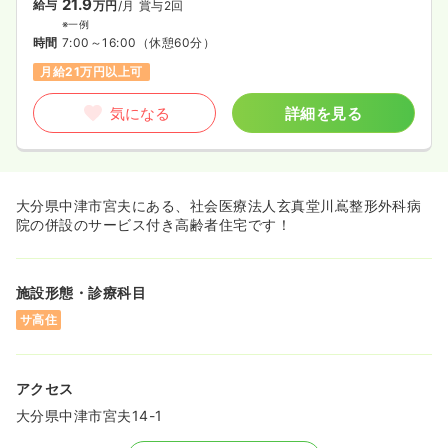
21.9
給与
万円
/月
賞与2回
※一例
時間
7:00～16:00
（休憩60分）
月給21万円以上可
気になる
詳細を見る
大分県中津市宮夫にある、社会医療法人玄真堂川嶌整形外科病
院の併設のサービス付き高齢者住宅です！
施設形態・診療科目
サ高住
アクセス
大分県中津市宮夫14-1