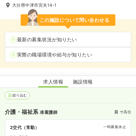
大分県中津市宮夫14-1
この施設について問い合わせる
最新の募集状況が知りたい
実際の職場環境や給与が知りたい
サービス付き高齢者向け住宅 ひだまり
求人情報
施設情報
絞り込む
介護・福祉系
サ高住
准看護師
一時募集休止
2交代（常勤）