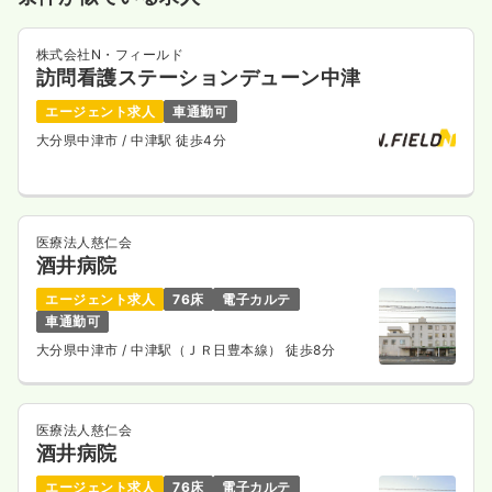
株式会社N・フィールド
訪問看護ステーションデューン中津
エージェント求人
車通勤可
大分県中津市
/ 中津駅 徒歩4分
医療法人慈仁会
酒井病院
エージェント求人
76床
電子カルテ
車通勤可
大分県中津市
/ 中津駅（ＪＲ日豊本線） 徒歩8分
医療法人慈仁会
酒井病院
エージェント求人
76床
電子カルテ