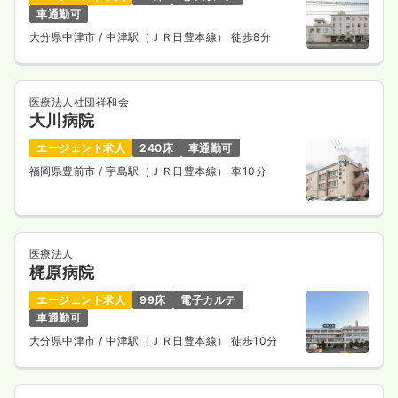
車通勤可
大分県中津市
/ 中津駅（ＪＲ日豊本線） 徒歩8分
医療法人社団祥和会
大川病院
エージェント求人
240床
車通勤可
福岡県豊前市
/ 宇島駅（ＪＲ日豊本線） 車10分
医療法人
梶原病院
エージェント求人
99床
電子カルテ
車通勤可
大分県中津市
/ 中津駅（ＪＲ日豊本線） 徒歩10分