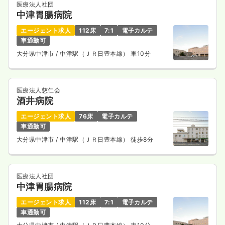
医療法人社団
中津胃腸病院
エージェント求人
112床
7:1
電子カルテ
車通勤可
大分県中津市
/ 中津駅（ＪＲ日豊本線） 車10分
医療法人慈仁会
酒井病院
エージェント求人
76床
電子カルテ
車通勤可
大分県中津市
/ 中津駅（ＪＲ日豊本線） 徒歩8分
医療法人社団
中津胃腸病院
エージェント求人
112床
7:1
電子カルテ
車通勤可