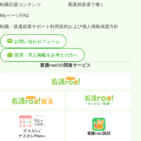
転職応援コンテンツ
看護師派遣で働く
MyページFAQ
転職・派遣就業サポート利用規約および個人情報保護方針
お問い合わせフォーム
採用・求人掲載をお考えの方へ
看護roo!の関連サービス
ナスカレ/
看護roo!国試
ナスカレPlus+